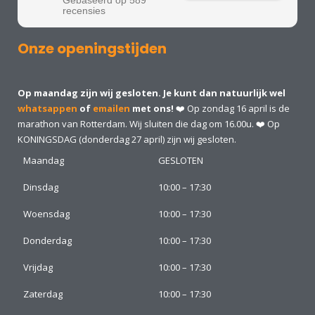
Gebaseerd op 589
recensies
Onze openingstijden
Op maandag zijn wij gesloten. Je kunt dan natuurlijk wel
whatsappen
of
emailen
met ons!
❤️ Op zondag 16 april is de
marathon van Rotterdam. Wij sluiten die dag om 16.00u. ❤️ Op
KONINGSDAG (donderdag 27 april) zijn wij gesloten.
Maandag
GESLOTEN
Dinsdag
10:00 – 17:30
Woensdag
10:00 – 17:30
Donderdag
10:00 – 17:30
Vrijdag
10:00 – 17:30
Zaterdag
10:00 – 17:30