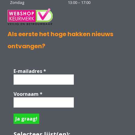
Zondag
13:00 – 17:00
Als eerste het hoge hakken nieuws
ontvangen?
E-mailadres
*
Voornaam
*
Selecteer lijst(en):