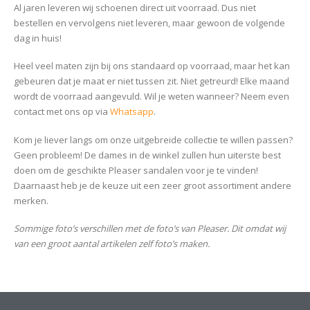
Al jaren leveren wij schoenen direct uit voorraad. Dus niet
bestellen en vervolgens niet leveren, maar gewoon de volgende
dag in huis!
Heel veel maten zijn bij ons standaard op voorraad, maar het kan
gebeuren dat je maat er niet tussen zit. Niet getreurd! Elke maand
wordt de voorraad aangevuld. Wil je weten wanneer? Neem even
contact met ons op via
Whatsapp
.
Kom je liever langs om onze uitgebreide collectie te willen passen?
Geen probleem! De dames in de winkel zullen hun uiterste best
doen om de geschikte Pleaser sandalen voor je te vinden!
Daarnaast heb je de keuze uit een zeer groot assortiment andere
merken.
Sommige foto’s verschillen met de foto’s van Pleaser. Dit omdat wij
van een groot aantal artikelen zelf foto’s maken.