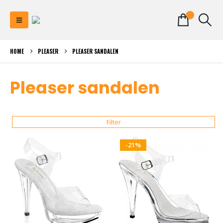
0
HOME
PLEASER
PLEASER SANDALEN
Pleaser sandalen
Filter
-21%