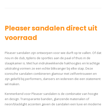
Pleaser sandalen direct uit
voorraad
Pleaser sandalen zijn ontworpen voor wie durft op te vallen. Of dat
nou in de club, tijdens de sportles aan de paal of thuis in de
slaapkamer is. Met hun indrukwekkende hakhoogtes en krachtige
uitstraling vormen ze een echte blikvanger bij elke stap. Deze
iconische sandalen combineren glamour met zelfvertrouwen en
zijn geliefd bij performers, dansers en iedereen die een statement
wil maken.
Kenmerkend voor Pleaser sandalen is de combinatie van hoogte
en design. Transparante banden, glanzende materialen of
neon/blacklight accenten geven de sandalen een luxe en moderne