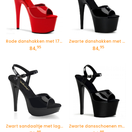
Rode danshakken met 17 cm hoge hakken en plateau
Zwarte danshakken met 17 cm hoge hakken en plateau
95
95
84,
84,
Zwart sandaaltje met lagere plateau en naaldhakken
Zwarte dansschoenen met hoge naaldhakken 17cm
95
95