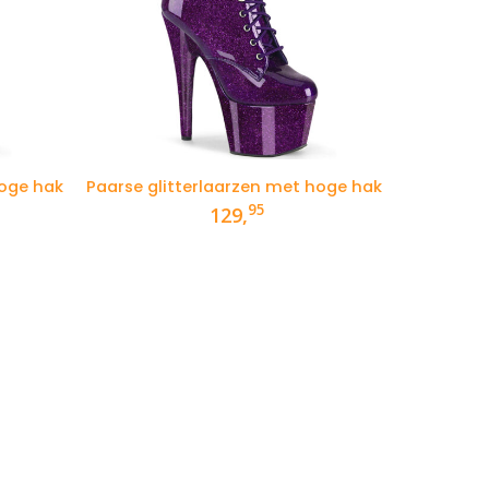
hoge hak
Paarse glitterlaarzen met hoge hak
95
129,