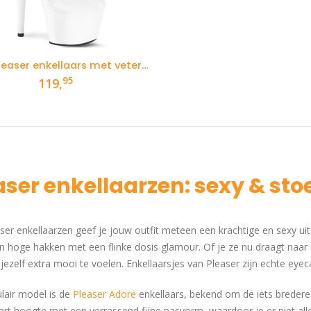
Witte Pleaser enkellaars met veters, hoge plateau en naaldhak
95
119,
aser enkellaarzen: sexy & sto
er enkellaarzen geef je jouw outfit meteen een krachtige en sexy uits
n hoge hakken met een flinke dosis glamour. Of je ze nu draagt naar
ezelf extra mooi te voelen. Enkellaarsjes van Pleaser zijn echte eyec
lair model is de
Pleaser Adore
enkellaars, bekend om de iets bredere f
rt hoogte met een verrassend fijne pasvorm, waardoor je er niet alle