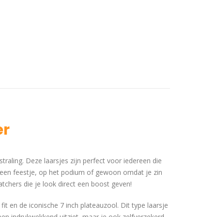
er
traling. Deze laarsjes zijn perfect voor iedereen die
 een feestje, op het podium of gewoon omdat je zin
atchers die je look direct een boost geven!
it en de iconische 7 inch plateauzool. Dit type laarsje
en indrukwekkend uitziet, maar je ook zelfverzekerd