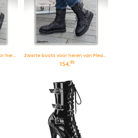
Zilvergrijze Pleaser boots voor heren
Zwarte boots voor heren van Pleaser Demonia Cult
95
154,