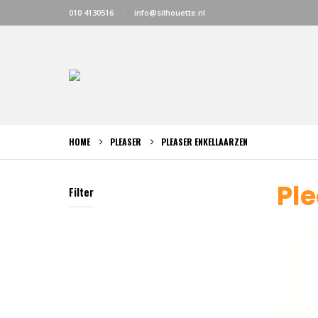
010 4130516
info@silhouette.nl
HOME
PLEASER
PLEASER ENKELLAARZEN
Ple
Filter