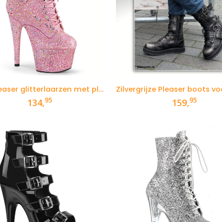
Roze Pleaser glitterlaarzen met plateau
95
95
134,
159,