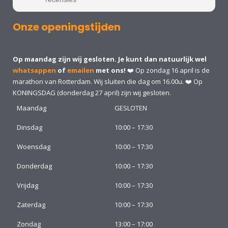
Onze openingstijden
Op maandag zijn wij gesloten. Je kunt dan natuurlijk wel
whatsappen
of
emailen
met ons!
❤️ Op zondag 16 april is de
marathon van Rotterdam. Wij sluiten die dag om 16.00u. ❤️ Op
KONINGSDAG (donderdag 27 april) zijn wij gesloten.
Maandag
GESLOTEN
Dinsdag
10:00 – 17:30
Woensdag
10:00 – 17:30
Donderdag
10:00 – 17:30
Vrijdag
10:00 – 17:30
Zaterdag
10:00 – 17:30
Zondag
13:00 – 17:00