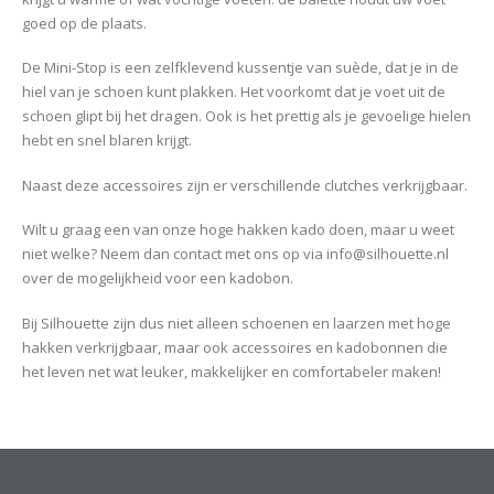
goed op de plaats.
De Mini-Stop is een zelfklevend kussentje van suède, dat je in de
hiel van je schoen kunt plakken. Het voorkomt dat je voet uit de
schoen glipt bij het dragen. Ook is het prettig als je gevoelige hielen
hebt en snel blaren krijgt.
Naast deze accessoires zijn er verschillende clutches verkrijgbaar.
Wilt u graag een van onze hoge hakken kado doen, maar u weet
niet welke? Neem dan contact met ons op via
info@silhouette.nl
over de mogelijkheid voor een kadobon.
Bij Silhouette zijn dus niet alleen schoenen en laarzen met hoge
hakken verkrijgbaar, maar ook accessoires en kadobonnen die
het leven net wat leuker, makkelijker en comfortabeler maken!