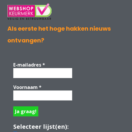
Als eerste het hoge hakken nieuws
ontvangen?
E-mailadres
*
Voornaam
*
Selecteer lijst(en):