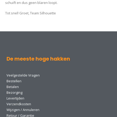
schuift en dus geen blaren loopt.
Tot snel! Groet, Team Silhouette
De meeste hoge hakken
Veelgestelde Vragen
Bestellen
Betalen
Bezorging
Levertijden
Verzendkosten
Wijzigen / Annuleren
Retour / Garantie