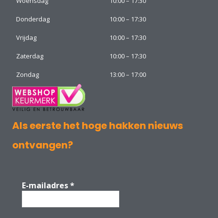
Woensdag
10:00 – 17:30
Donderdag
10:00 – 17:30
Vrijdag
10:00 – 17:30
Zaterdag
10:00 – 17:30
Zondag
13:00 – 17:00
Als eerste het hoge hakken nieuws
ontvangen?
E-mailadres
*