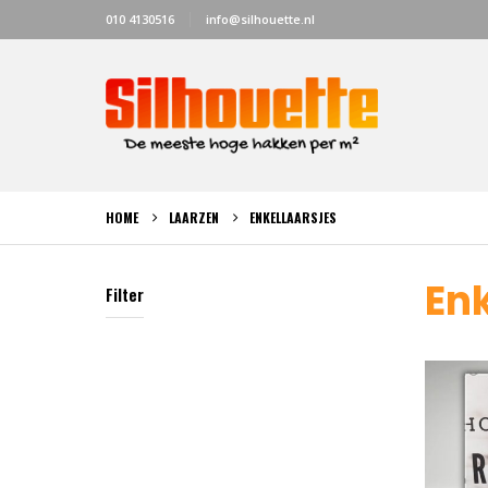
010 4130516
info@silhouette.nl
HOME
LAARZEN
ENKELLAARSJES
Enk
Filter