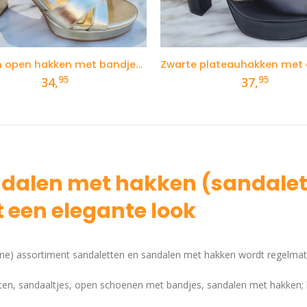
Gouden open hakken met bandjes en plateau
95
95
34,
37,
dalen met hakken (sandalett
 een elegante look
ine) assortiment sandaletten en sandalen met hakken wordt regelma
ten, sandaaltjes, open schoenen met bandjes, sandalen met hakken; 