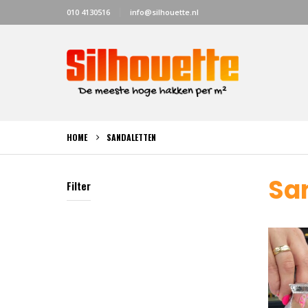
010 4130516
info@silhouette.nl
HOME
SANDALETTEN
Sa
Filter