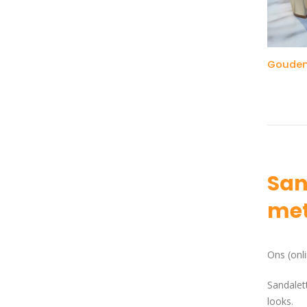
San
met
Ons (onl
Sandalet
looks.