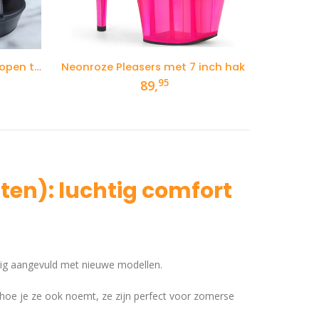
Zwarte plateauhakken met open teen en bandje
Neonroze Pleasers met 7 inch hak
95
89,
en): luchtig comfort
tig aangevuld met nieuwe modellen.
hoe je ze ook noemt, ze zijn perfect voor zomerse