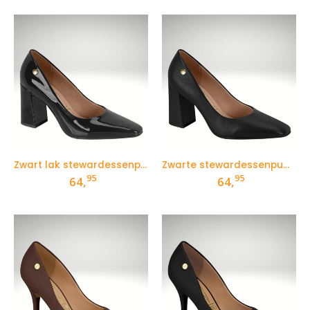
Zwart lak stewardessenpumps met blokhak
Zwarte stewardessenpumps met blokhak
95
95
64,
64,