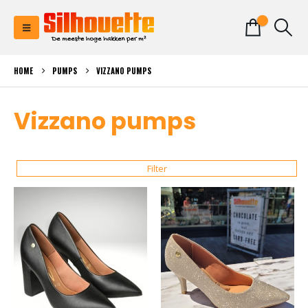
0
HOME
PUMPS
VIZZANO PUMPS
Vizzano pumps
Filter