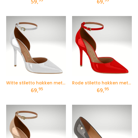
59,
69,
Witte stiletto hakken met enkelbandje
Rode stiletto hakken met enkelbandje
95
95
69,
69,