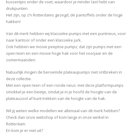
kussentjes onder de voet, waardoor je minder last hebt van
drukpunten.
Het zijn, op z’n Rotterdams gezegd, de pantoffels onder de hoge
hakken!
Van dit merk hebben wij klassieke pumps met een puntneus, voor
naar kantoor of onder een klassieke jurk.
Ook hebben we mooie peeptoe pumps; dat zijn pumps met een
open teen en een mooie hoge hak voor het voorjaar en de
zomermaanden.
Natuurlijk mogen de beroemde plateaupumps niet ontbreken in
deze collectie.
Met een open teen of een ronde neus: met deze platformpumps
smokkel je een beetje, omdat je in je hoofd de hoogte van de
plateauzool af kunt trekken van de hoogte van de hak.
Wil jij weten welke modellen we allemaal van dit merk hebben?
Check dan onze webshop of kom langs in onze winkel in
Rotterdam.
En kom je er niet uit?