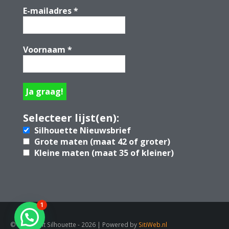
E-mailadres
*
Voornaam
*
Selecteer lijst(en):
Silhouette Nieuwsbrief
Grote maten (maat 42 of groter)
Kleine maten (maat 35 of kleiner)
1
© Copyright Silhouette - 2026 | Powered by
SitiWeb.nl