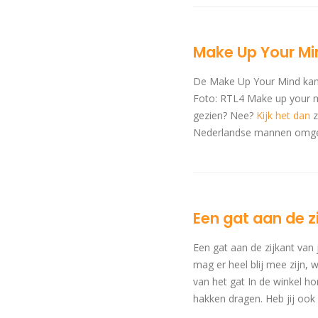
Make Up Your Mi
De Make Up Your Mind kand
Foto: RTL4 Make up your m
gezien? Nee?
Kijk het dan
z
Nederlandse mannen omgetove
Een gat aan de zi
Een gat aan de zijkant van 
mag er heel blij mee zijn,
van het gat In de winkel ho
hakken dragen. Heb jij ook 