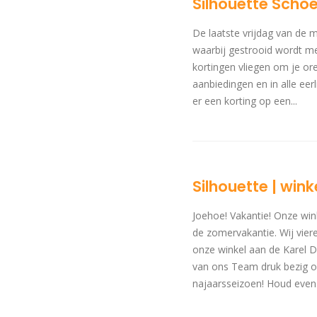
Silhouette Schoe
De laatste vrijdag van de 
waarbij gestrooid wordt me
kortingen vliegen om je ore
aanbiedingen en in alle eerli
er een korting op een...
Silhouette | win
Joehoe! Vakantie! Onze win
de zomervakantie. Wij vier
onze winkel aan de Karel 
van ons Team druk bezig om
najaarsseizoen! Houd even.