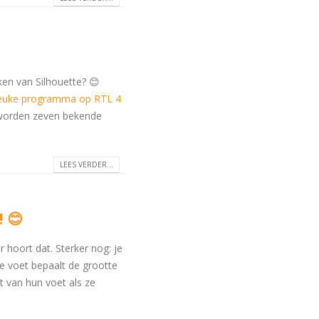
en van Silhouette? 😊
leuke programma op RTL 4
 worden zeven bekende
LEES VERDER...
! 😊
 hoort dat. Sterker nog: je
e voet bepaalt de grootte
t van hun voet als ze