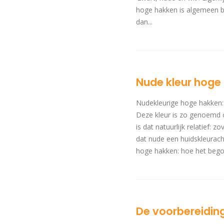
hoge hakken is algemeen be
dan...
Nude kleur hoge 
Nudekleurige hoge hakken: 
Deze kleur is zo genoemd o
is dat natuurlijk relatief
dat nude een huidskleurachti
hoge hakken: hoe het begon
De voorbereidinge