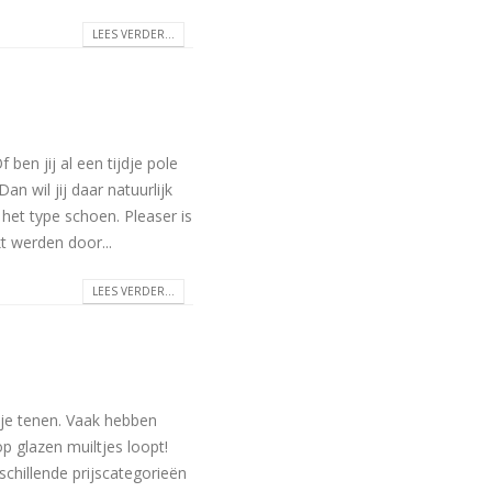
LEES VERDER...
 ben jij al een tijdje pole
n wil jij daar natuurlijk
 het type schoen. Pleaser is
kt werden door...
LEES VERDER...
 je tenen. Vaak hebben
p glazen muiltjes loopt!
schillende prijscategorieën