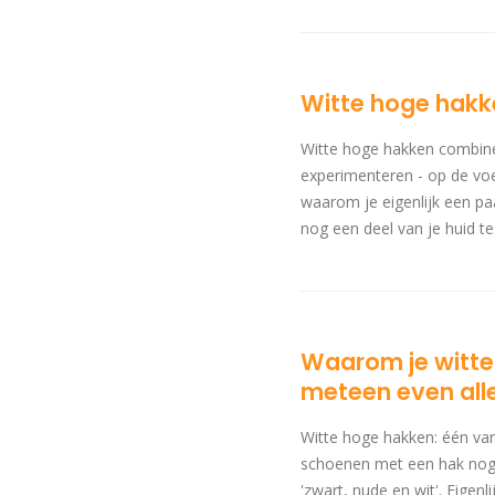
Witte hoge hakke
Witte hoge hakken combine
experimenteren - op de vo
waarom je eigenlijk een pa
nog een deel van je huid te.
Waarom je witte
meteen even all
Witte hoge hakken: één va
schoenen met een hak nog a
'zwart, nude en wit'. Eigen