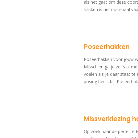
als het gaat om deze doorz
hakken is het materiaal vaa
Poseerhakken
Poseerhakken voor jouw wed
Misschien ga je zelfs al m
voelen als je daar staat te s
posing heels bij. Poseerh
Missverkiezing 
Op zoek naar de perfecte M