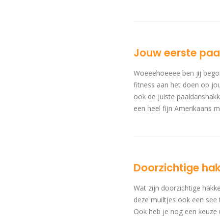
Jouw eerste pa
Woeeehoeeee ben jij begonn
fitness aan het doen op jou
ook de juiste paaldanshakke
een heel fijn Amerikaans me
Doorzichtige ha
Wat zijn doorzichtige hakk
deze muiltjes ook een see t
Ook heb je nog een keuze 