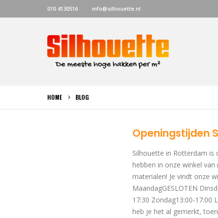
010 4130516
info@silhouette.nl
HOME
BLOG
Openingstijden 
Silhouette in Rotterdam is 
hebben in onze winkel van 
materialen! Je vindt onze 
MaandagGESLOTEN Dinsdag1
17:30 Zondag13:00-17:00 L
heb je het al gemerkt, toen.