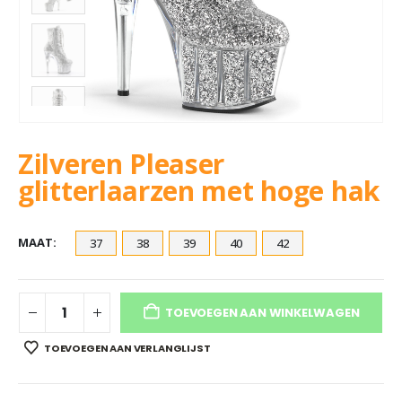
Zilveren Pleaser
glitterlaarzen met hoge hak
MAAT
37
38
39
40
42
TOEVOEGEN AAN WINKELWAGEN
TOEVOEGEN AAN VERLANGLIJST