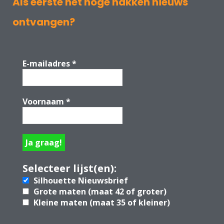
Als eerste het hoge hakken nieuws
ontvangen?
E-mailadres
*
Voornaam
*
Selecteer lijst(en):
Silhouette Nieuwsbrief
Grote maten (maat 42 of groter)
Kleine maten (maat 35 of kleiner)