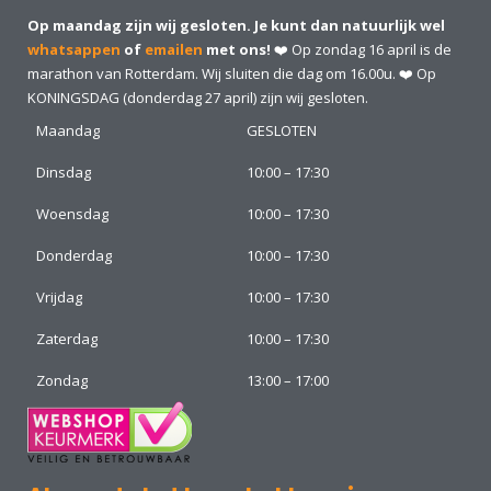
Op maandag zijn wij gesloten. Je kunt dan natuurlijk wel
whatsappen
of
emailen
met ons!
❤️ Op zondag 16 april is de
marathon van Rotterdam. Wij sluiten die dag om 16.00u. ❤️ Op
KONINGSDAG (donderdag 27 april) zijn wij gesloten.
Maandag
GESLOTEN
Dinsdag
10:00 – 17:30
Woensdag
10:00 – 17:30
Donderdag
10:00 – 17:30
Vrijdag
10:00 – 17:30
Zaterdag
10:00 – 17:30
Zondag
13:00 – 17:00