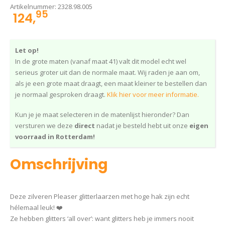
Artikelnummer:
2328.98.005
95
124,
Let op!
In de grote maten (vanaf maat 41) valt dit model echt wel
serieus groter uit dan de normale maat. Wij raden je aan om,
als je een grote maat draagt, een maat kleiner te bestellen dan
je normaal gesproken draagt.
Klik hier voor meer informatie.
Kun je je maat selecteren in de matenlijst hieronder? Dan
versturen we deze
direct
nadat je besteld hebt uit onze
eigen
voorraad in Rotterdam!
Omschrijving
Deze zilveren Pleaser glitterlaarzen met hoge hak zijn echt
hélemaal leuk! ❤️
Ze hebben glitters ‘all over’: want glitters heb je immers nooit