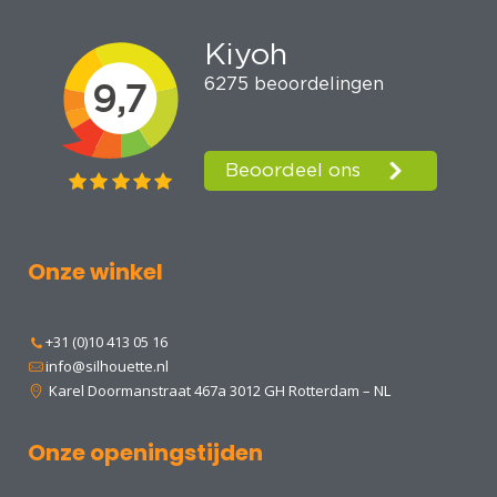
Onze winkel
+31 (0)10 413 05 16
info@silhouette.nl
Karel Doormanstraat 467a 3012 GH Rotterdam – NL
Onze openingstijden