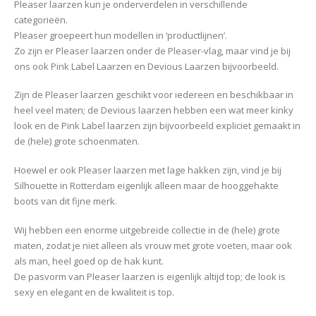
Pleaser laarzen kun je onderverdelen in verschillende
categorieën.
Pleaser groepeert hun modellen in ‘productlijnen’.
Zo zijn er Pleaser laarzen onder de Pleaser-vlag, maar vind je bij
ons ook Pink Label Laarzen en Devious Laarzen bijvoorbeeld.
Zijn de Pleaser laarzen geschikt voor iedereen en beschikbaar in
heel veel maten; de Devious laarzen hebben een wat meer kinky
look en de Pink Label laarzen zijn bijvoorbeeld expliciet gemaakt in
de (hele) grote schoenmaten.
Hoewel er ook Pleaser laarzen met lage hakken zijn, vind je bij
Silhouette in Rotterdam eigenlijk alleen maar de hooggehakte
boots van dit fijne merk.
Wij hebben een enorme uitgebreide collectie in de (hele) grote
maten, zodat je niet alleen als vrouw met grote voeten, maar ook
als man, heel goed op de hak kunt.
De pasvorm van Pleaser laarzen is eigenlijk altijd top; de look is
sexy en elegant en de kwaliteit is top.