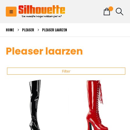
0
HOME
PLEASER
PLEASER LAARZEN
Pleaser laarzen
Filter