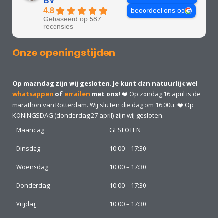
BV
4.8
beoordeel ons op
Gebaseerd op 587
recensies
Onze openingstijden
Op maandag zijn wij gesloten. Je kunt dan natuurlijk wel
whatsappen
of
emailen
met ons!
❤️ Op zondag 16 april is de
marathon van Rotterdam. Wij sluiten die dag om 16.00u. ❤️ Op
KONINGSDAG (donderdag 27 april) zijn wij gesloten.
Maandag
GESLOTEN
Dinsdag
10:00 – 17:30
Woensdag
10:00 – 17:30
Donderdag
10:00 – 17:30
Vrijdag
10:00 – 17:30