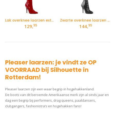
Lak overknee laarzen extra wijd in rood voor curvy ladies
Zwarte overknee laarzen met gespen en veters aan de voorkant
95
95
129,
144,
Pleaser laarzen: je vindt ze OP
VOORRAAD bij Silhouette in
Rotterdam!
Pleaser laarzen zijn een waar begrip in hogehakkenland.
De boots van dit beroemde Amerikaanse merk zijn al sinds jaar en
dag een begrip bij performers, drag queens, paaldansers,
clubgangers, fashionistra’s en hogehakken fans!