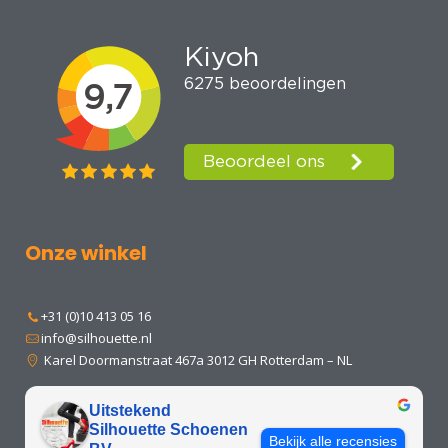
Onze winkel
+31 (0)10 413 05 16
info@silhouette.nl
Karel Doormanstraat 467a 3012 GH Rotterdam – NL
Uitstekend
Silhouette Schoenen
Bekijk alle recensies