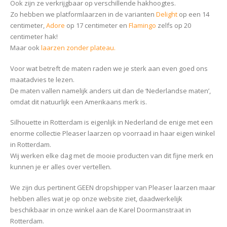
Ook zijn ze verkrijgbaar op verschillende hakhoogtes.
Zo hebben we platformlaarzen in de varianten
Delight
op een 14
centimeter,
Adore
op 17 centimeter en
Flamingo
zelfs op 20
centimeter hak!
Maar ook
laarzen zonder plateau.
Voor wat betreft de maten raden we je sterk aan even goed ons
maatadvies te lezen.
De maten vallen namelijk anders uit dan de ‘Nederlandse maten’,
omdat dit natuurlijk een Amerikaans merk is.
Silhouette in Rotterdam is eigenlijk in Nederland de enige met een
enorme collectie Pleaser laarzen op voorraad in haar eigen winkel
in Rotterdam.
Wij werken elke dag met de mooie producten van dit fijne merk en
kunnen je er alles over vertellen.
We zijn dus pertinent GEEN dropshipper van Pleaser laarzen maar
hebben alles wat je op onze website ziet, daadwerkelijk
beschikbaar in onze winkel aan de Karel Doormanstraat in
Rotterdam.