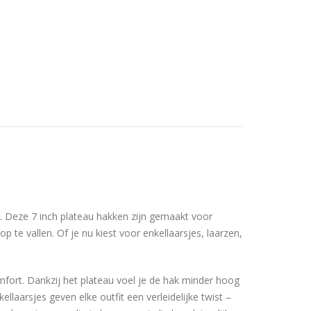
n. Deze 7 inch plateau hakken zijn gemaakt voor
 te vallen. Of je nu kiest voor enkellaarsjes, laarzen,
fort. Dankzij het plateau voel je de hak minder hoog
llaarsjes geven elke outfit een verleidelijke twist –