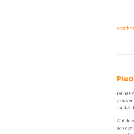
Plea
De naam 
vrouwen d
sandalett
Wat de A
aan dan h