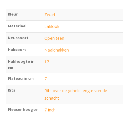
Kleur
Zwart
Materiaal
Laklook
Neussoort
Open teen
Haksoort
Naaldhakken
Hakhoogte in
17
cm
Plateau in cm
7
Rits
Rits over de gehele lengte van de
schacht
Pleaser hoogte
7 inch