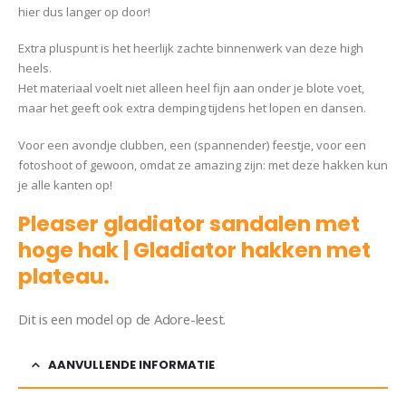
hier dus langer op door!
Extra pluspunt is het heerlijk zachte binnenwerk van deze high
heels.
Het materiaal voelt niet alleen heel fijn aan onder je blote voet,
maar het geeft ook extra demping tijdens het lopen en dansen.
Voor een avondje clubben, een (spannender) feestje, voor een
fotoshoot of gewoon, omdat ze amazing zijn: met deze hakken kun
je alle kanten op!
Pleaser gladiator sandalen met
hoge hak | Gladiator hakken met
plateau.
Dit is een model op de Adore-leest.
AANVULLENDE INFORMATIE