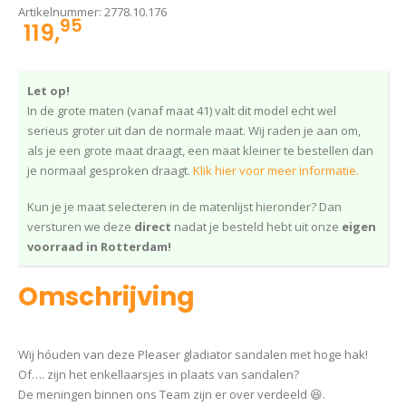
Artikelnummer:
2778.10.176
95
119,
Let op!
In de grote maten (vanaf maat 41) valt dit model echt wel
serieus groter uit dan de normale maat. Wij raden je aan om,
als je een grote maat draagt, een maat kleiner te bestellen dan
je normaal gesproken draagt.
Klik hier voor meer informatie.
Kun je je maat selecteren in de matenlijst hieronder? Dan
versturen we deze
direct
nadat je besteld hebt uit onze
eigen
voorraad in Rotterdam!
Omschrijving
Wij hóuden van deze Pleaser gladiator sandalen met hoge hak!
Of…. zijn het enkellaarsjes in plaats van sandalen?
De meningen binnen ons Team zijn er over verdeeld 😆.