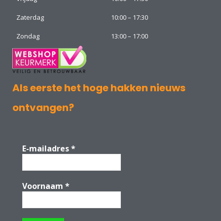
Zaterdag
10:00 – 17:30
Zondag
13:00 – 17:00
Als eerste het hoge hakken nieuws
ontvangen?
E-mailadres
*
Voornaam
*