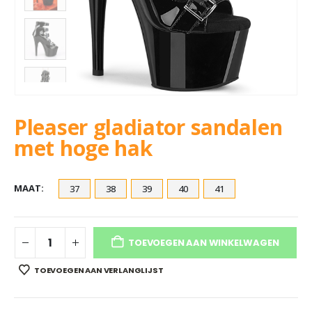
Pleaser gladiator sandalen
met hoge hak
MAAT
37
38
39
40
41
TOEVOEGEN AAN WINKELWAGEN
TOEVOEGEN AAN VERLANGLIJST