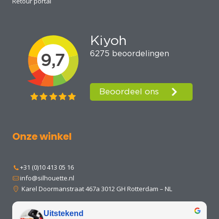
Retour portal
Onze winkel
+31 (0)10 413 05 16
info@silhouette.nl
Karel Doormanstraat 467a 3012 GH Rotterdam – NL
Uitstekend