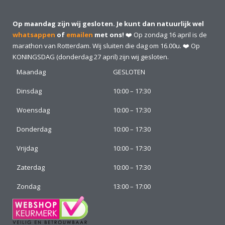
Op maandag zijn wij gesloten. Je kunt dan natuurlijk wel
whatsappen
of
emailen
met ons!
❤️ Op zondag 16 april is de
marathon van Rotterdam. Wij sluiten die dag om 16.00u. ❤️ Op
KONINGSDAG (donderdag 27 april) zijn wij gesloten.
Maandag
GESLOTEN
Dinsdag
10:00 – 17:30
Woensdag
10:00 – 17:30
Donderdag
10:00 – 17:30
Vrijdag
10:00 – 17:30
Zaterdag
10:00 – 17:30
Zondag
13:00 – 17:00