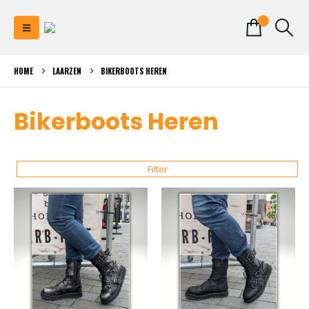
0
HOME
LAARZEN
BIKERBOOTS HEREN
Bikerboots Heren
Filter