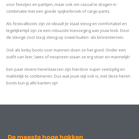
voor feestjes en partijen, maar ook om casual te dragen in
combinatie met een goede spijkerbroek of cargo pants.
Als festivalboots zijn ze ideaal! Je staat stevig en comfortabel en
tegelijkertijd zijn ze een robuuste toevoeging aan jouw look. Door
de stevige zool sta jij stevig op zowel buiten- als binnenterrein.
Ook als kinky boots voor mannen doen ze het goed. Onder een
outfit van leer, latex of neopreen staan ze erg stoer en mannelijk!
Een paar stoere herenlaarzen zijn hierdoor super veelzijdig en
makkelijk te combineren. Dus wat jouw stijl ook is, met deze heren
boots kun jij alle kanten op!
De meeste hoge hakken