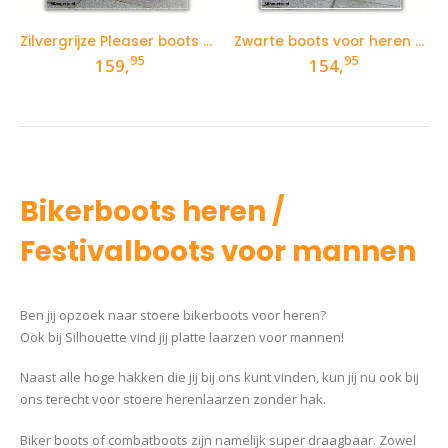
Zilvergrijze Pleaser boots voor heren
Zwarte boots voor heren van Pleaser Demonia Cult
95
95
159,
154,
Bikerboots heren /
Festivalboots voor mannen
Ben jij opzoek naar stoere bikerboots voor heren?
Ook bij Silhouette vind jij platte laarzen voor mannen!
Naast alle hoge hakken die jij bij ons kunt vinden, kun jij nu ook bij
ons terecht voor stoere herenlaarzen zonder hak.
Biker boots of combatboots zijn namelijk super draagbaar. Zowel