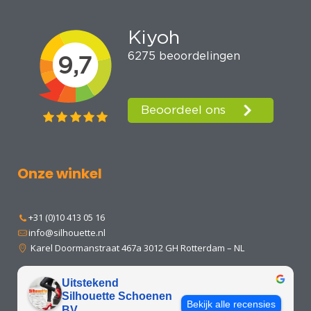
Onze winkel
+31 (0)10 413 05 16
info@silhouette.nl
Karel Doormanstraat 467a 3012 GH Rotterdam – NL
Uitstekend
Silhouette Schoenen
Bekijk alle recensies
BV