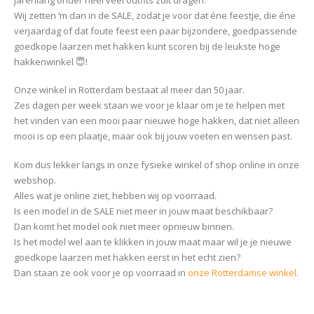
Wij zetten ‘m dan in de SALE, zodat je voor dat éne feestje, die éne
verjaardag of dat foute feest een paar bijzondere, goedpassende
goedkope laarzen met hakken kunt scoren bij de leukste hoge
hakkenwinkel 😇!
Onze winkel in Rotterdam bestaat al meer dan 50 jaar.
Zes dagen per week staan we voor je klaar om je te helpen met
het vinden van een mooi paar nieuwe hoge hakken, dat niet alleen
mooi is op een plaatje, maar ook bij jouw voeten en wensen past.
Kom dus lekker langs in onze fysieke winkel of shop online in onze
webshop.
Alles wat je online ziet, hebben wij op voorraad.
Is een model in de SALE niet meer in jouw maat beschikbaar?
Dan komt het model ook niet meer opnieuw binnen.
Is het model wel aan te klikken in jouw maat maar wil je je nieuwe
goedkope laarzen met hakken eerst in het echt zien?
Dan staan ze ook voor je op voorraad in
onze Rotterdamse winkel
.