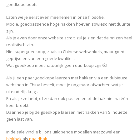
goedkope boots.
Laten we je eerst even meenemen in onze filosofie.
Mooie, goedpassende hoge hakken hoeven sowieso niet duur te
zijn.
Als je even door onze website scrolt, zul je zien dat de prijzen heel
realistisch zijn.
Niet supergoedkoop, zoals in Chinese webwinkels, maar goed
geprijsd en van een goede kwaliteit.
Wat goedkoop moet natuurlijk geen duurkoop zijn 😬!
Als jij een paar goedkope laarzen met hakken via een dubieuze
webshop in China bestelt, moet je nog maar afwachten wat je
uiteindelijk krijgt.
En als je ze hebt, of ze dan ook passen en of de hak niet na één
keer breekt.
Daar heb je bij de goedkope laarzen met hakken van Silhouette
geen last van.
In de sale vind je bij ons uitlopende modellen met zowel een
blokhak
als
naaldhak
.