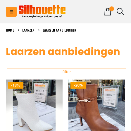
0
HOME
LAARZEN
LAARZEN AANBIEDINGEN
Laarzen aanbiedingen
Filter
-13%
-20%