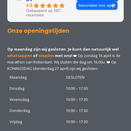
4.8
beoordeel ons op
Gebaseerd op 587
recensies
Onze openingstijden
Op maandag zijn wij gesloten. Je kunt dan natuurlijk wel
whatsappen
of
emailen
met ons!
❤️ Op zondag 16 april is de
marathon van Rotterdam. Wij sluiten die dag om 16.00u. ❤️ Op
KONINGSDAG (donderdag 27 april) zijn wij gesloten.
Maandag
GESLOTEN
Dinsdag
10:00 – 17:30
Woensdag
10:00 – 17:30
Donderdag
10:00 – 17:30
Vrijdag
10:00 – 17:30