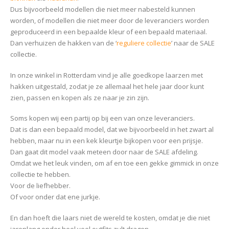
Dus bijvoorbeeld modellen die niet meer nabesteld kunnen
worden, of modellen die niet meer door de leveranciers worden
geproduceerd in een bepaalde kleur of een bepaald materiaal.
Dan verhuizen de hakken van de ‘
reguliere collectie
’ naar de SALE
collectie.
In onze winkel in Rotterdam vind je alle goedkope laarzen met
hakken uitgestald, zodat je ze allemaal het hele jaar door kunt
zien, passen en kopen als ze naar je zin zijn.
Soms kopen wij een partij op bij een van onze leveranciers.
Dat is dan een bepaald model, dat we bijvoorbeeld in het zwart al
hebben, maar nu in een kek kleurtje bijkopen voor een prijsje.
Dan gaat dit model vaak meteen door naar de SALE afdeling.
Omdat we het leuk vinden, om af en toe een gekke gimmick in onze
collectie te hebben.
Voor de liefhebber.
Of voor onder dat ene jurkje.
En dan hoeft die laars niet de wereld te kosten, omdat je die niet
jarenlang onder heel veel outfits zult dragen.