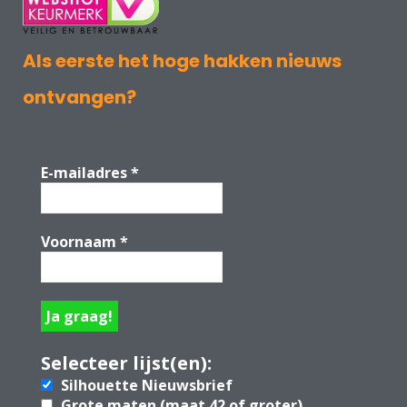
Als eerste het hoge hakken nieuws
ontvangen?
E-mailadres
*
Voornaam
*
Selecteer lijst(en):
Silhouette Nieuwsbrief
Grote maten (maat 42 of groter)