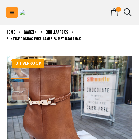
0
HOME
LAARZEN
ENKELLAARSJES
PUNTIGE COGNAC ENKELLAARSJES MET NAALDHAK
UITVERKOOP