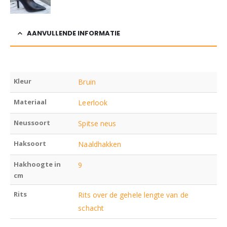
AANVULLENDE INFORMATIE
Kleur
Bruin
Materiaal
Leerlook
Neussoort
Spitse neus
Haksoort
Naaldhakken
Hakhoogte in
9
cm
Rits
Rits over de gehele lengte van de
schacht