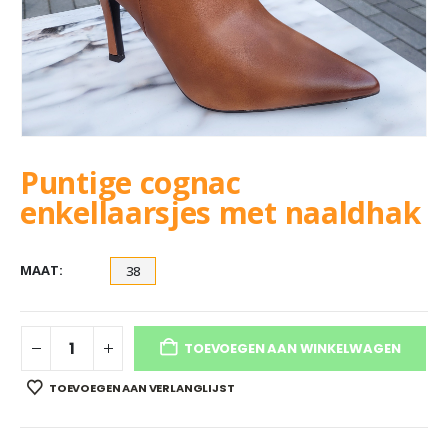
Puntige cognac
enkellaarsjes met naaldhak
MAAT
38
TOEVOEGEN AAN WINKELWAGEN
TOEVOEGEN AAN VERLANGLIJST