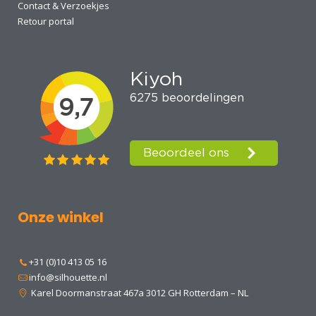
Contact & Verzoekjes
Retour portal
Onze winkel
+31 (0)10 413 05 16
info@silhouette.nl
Karel Doormanstraat 467a 3012 GH Rotterdam – NL