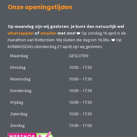
Onze openingstijden
Op maandag zijn wij gesloten. Je kunt dan natuurlijk wel
whatsappen
of
emailen
met ons!
❤️ Op zondag 16 april is de
marathon van Rotterdam. Wij sluiten die dag om 16.00u. ❤️ Op
KONINGSDAG (donderdag 27 april) zijn wij gesloten.
Maandag
GESLOTEN
Dinsdag
10:00 – 17:30
Woensdag
10:00 – 17:30
Donderdag
10:00 – 17:30
Vrijdag
10:00 – 17:30
Zaterdag
10:00 – 17:30
Zondag
13:00 – 17:00