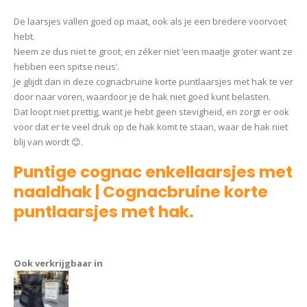
De laarsjes vallen goed op maat, ook als je een bredere voorvoet
hebt.
Neem ze dus niet te groot, en zéker niet ‘een maatje groter want ze
hebben een spitse neus’.
Je glijdt dan in deze cognacbruine korte puntlaarsjes met hak te ver
door naar voren, waardoor je de hak niet goed kunt belasten.
Dat loopt niet prettig, want je hebt geen stevigheid, en zorgt er ook
voor dat er te veel druk op de hak komt te staan, waar de hak niet
blij van wordt 😊.
Puntige cognac enkellaarsjes met
naaldhak | Cognacbruine korte
puntlaarsjes met hak.
Laarsje
Jody
Ook verkrijgbaar in