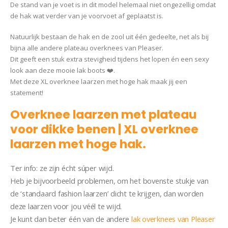
De stand van je voet is in dit model helemaal niet ongezellig omdat
de hak wat verder van je voorvoet af geplaatst is.
Natuurlijk bestaan de hak en de zool uit één gedeelte, net als bij
bijna alle andere plateau overknees van Pleaser.
Dit geeft een stuk extra stevigheid tijdens het lopen én een sexy
look aan deze mooie lak boots ❤️.
Met deze XL overknee laarzen met hoge hak maak jij een
statement!
Overknee laarzen met plateau
voor dikke benen | XL overknee
laarzen met hoge hak.
Ter info: ze zijn écht súper wijd.
Heb je bijvoorbeeld problemen, om het bovenste stukje van
de ‘standaard fashion laarzen’ dicht te krijgen, dan worden
deze laarzen voor jou véél te wijd.
Je kunt dan beter één van de andere
lak overknees van Pleaser