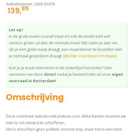
Artikelnummer:
2638.10.078
95
139,
Let op!
In de grote maten (vanaf maat 41) valt dit model echt wel
serieus groter uit dan de normale maat. Wij raden je aan om,
als je een grote maat draagt, een maat kleiner te bestellen dan
je normaal gesproken draagt.
Klik hier voor meer informatie.
Kun je je maat selecteren in de matenlijst hieronder? Dan
versturen we deze
direct
nadat je besteld hebt uit onze
eigen
voorraad in Rotterdam!
Omschrijving
Deze overknee laarzen met plateau voor dikke benen noemen we
niet zo om iemand te schofferen.
Het is misschien geen politiek-correcte kop, maar het is een term