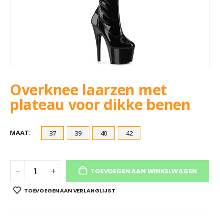
Overknee laarzen met
plateau voor dikke benen
MAAT
37
39
40
42
TOEVOEGEN AAN WINKELWAGEN
TOEVOEGEN AAN VERLANGLIJST