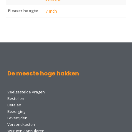
Pleaser hoogte
7 inch
De meeste hoge hakken
Veelgestelde Vragen
Bestellen
Betalen
Bezorging
Levertijden
Verzendkosten
Wijzigen / Annuleren