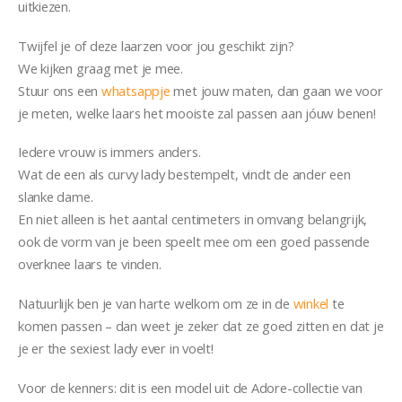
uitkiezen.
Twijfel je of deze laarzen voor jou geschikt zijn?
We kijken graag met je mee.
Stuur ons een
whatsappje
met jouw maten, dan gaan we voor
je meten, welke laars het mooiste zal passen aan jóuw benen!
Iedere vrouw is immers anders.
Wat de een als curvy lady bestempelt, vindt de ander een
slanke dame.
En niet alleen is het aantal centimeters in omvang belangrijk,
ook de vorm van je been speelt mee om een goed passende
overknee laars te vinden.
Natuurlijk ben je van harte welkom om ze in de
winkel
te
komen passen – dan weet je zeker dat ze goed zitten en dat je
je er the sexiest lady ever in voelt!
Voor de kenners: dit is een model uit de Adore-collectie van