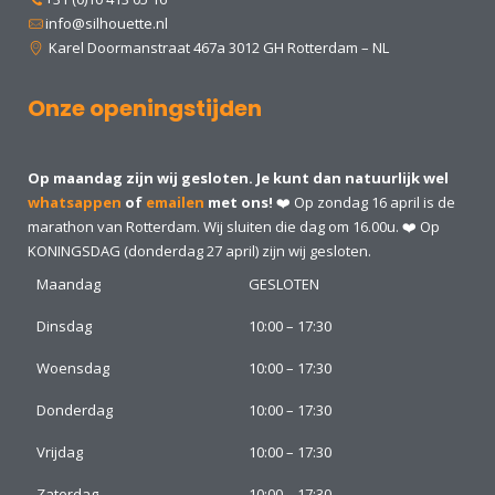
info@silhouette.nl
Karel Doormanstraat 467a 3012 GH Rotterdam – NL
Onze openingstijden
Op maandag zijn wij gesloten. Je kunt dan natuurlijk wel
whatsappen
of
emailen
met ons!
❤️ Op zondag 16 april is de
marathon van Rotterdam. Wij sluiten die dag om 16.00u. ❤️ Op
KONINGSDAG (donderdag 27 april) zijn wij gesloten.
Maandag
GESLOTEN
Dinsdag
10:00 – 17:30
Woensdag
10:00 – 17:30
Donderdag
10:00 – 17:30
Vrijdag
10:00 – 17:30
Zaterdag
10:00 – 17:30