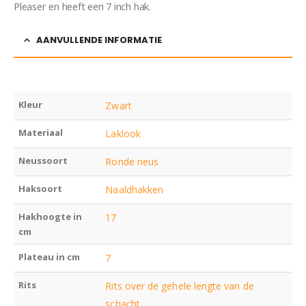
Pleaser en heeft een 7 inch hak.
AANVULLENDE INFORMATIE
Kleur
Zwart
Materiaal
Laklook
Neussoort
Ronde neus
Haksoort
Naaldhakken
Hakhoogte in
17
cm
Plateau in cm
7
Rits
Rits over de gehele lengte van de
schacht