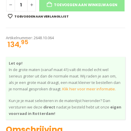
TOEVOEGEN AAN WINKELWAGEN
TOEVOEGEN AAN VERLANGLIJST
Artikelnummer:
2648.10.064
95
134,
Let op!
In de grote maten (vanaf maat 41) valt dit model echt wel
serieus groter uit dan de normale maat. Wij raden je aan om,
als je een grote maat draagt, een maat kleiner te bestellen dan
je normaal gesproken draagt.
Klik hier voor meer informatie.
Kun je je maat selecteren in de matenlijst hieronder? Dan
versturen we deze
direct
nadat je besteld hebt uit onze
eigen
voorraad in Rotterdam!
Omschrijving