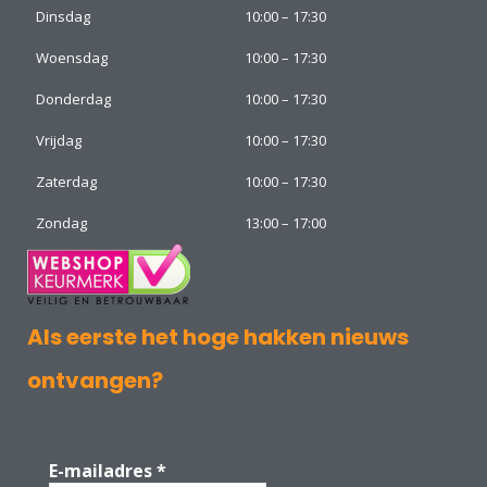
Dinsdag
10:00 – 17:30
Woensdag
10:00 – 17:30
Donderdag
10:00 – 17:30
Vrijdag
10:00 – 17:30
Zaterdag
10:00 – 17:30
Zondag
13:00 – 17:00
Als eerste het hoge hakken nieuws
ontvangen?
E-mailadres
*