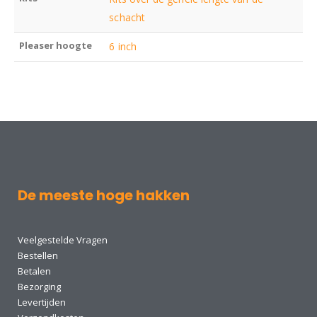
schacht
Pleaser hoogte
6 inch
De meeste hoge hakken
Veelgestelde Vragen
Bestellen
Betalen
Bezorging
Levertijden