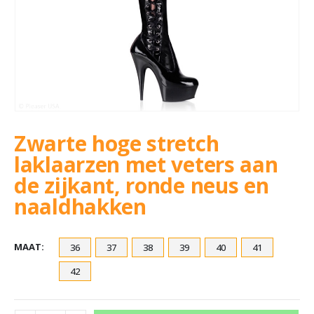
Zwarte hoge stretch
laklaarzen met veters aan
de zijkant, ronde neus en
naaldhakken
MAAT
36
37
38
39
40
41
42