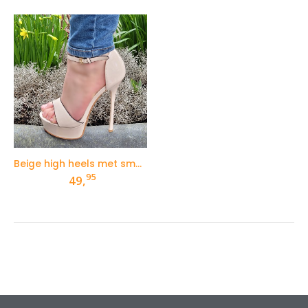
Beige high heels met smal enkelbandje
95
49,