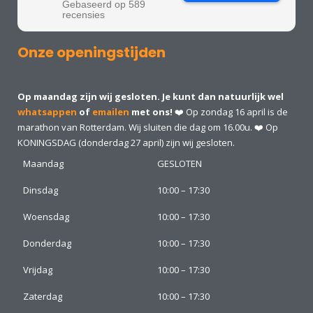
Gebaseerd op 589
recensies
Onze openingstijden
Op maandag zijn wij gesloten. Je kunt dan natuurlijk wel
whatsappen
of
emailen
met ons!
❤️ Op zondag 16 april is de
marathon van Rotterdam. Wij sluiten die dag om 16.00u. ❤️ Op
KONINGSDAG (donderdag 27 april) zijn wij gesloten.
Maandag
GESLOTEN
Dinsdag
10:00 – 17:30
Woensdag
10:00 – 17:30
Donderdag
10:00 – 17:30
Vrijdag
10:00 – 17:30
Zaterdag
10:00 – 17:30