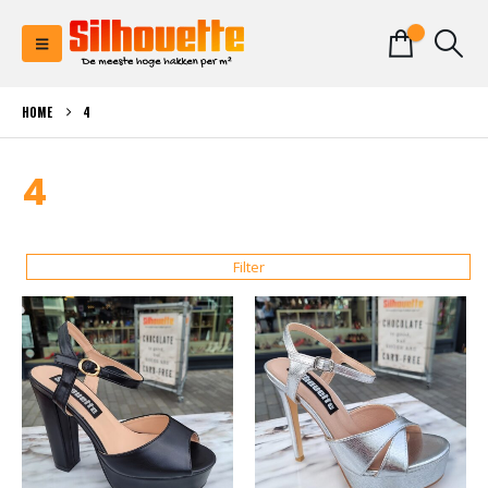
0
HOME
4
4
Filter