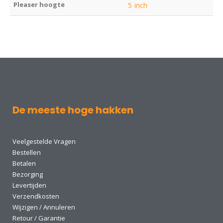
Pleaser hoogte
5 inch
De meeste hoge hakken
Veelgestelde Vragen
Bestellen
Betalen
Bezorging
Levertijden
Verzendkosten
Wijzigen / Annuleren
Retour / Garantie