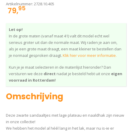
Artikelnummer:
2728.10.405
95
79,
Let op!
In de grote maten (vanaf maat 41) valt dit model echt wel
serieus groter uit dan de normale maat. Wij raden je aan om,
als je een grote maat draagt, een maat kleiner te bestellen dan
je normaal gesproken draagt.
Klik hier voor meer informatie.
Kun je je maat selecteren in de matenlijst hieronder? Dan
versturen we deze
direct
nadat je besteld hebt uit onze
eigen
voorraad in Rotterdam!
Omschrijving
Deze zwarte sandaaltjes met lage plateau en naaldhak zijn nieuw
in onze collectie!
We hebben het model al héél lang in het lak, maar nu is-ie er