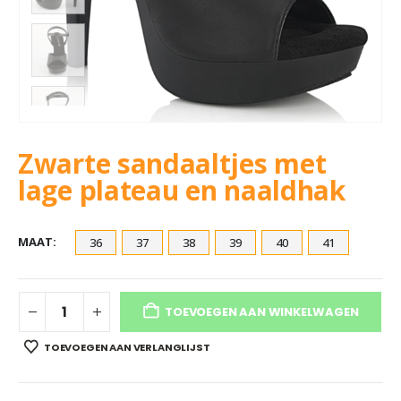
Zwarte sandaaltjes met
lage plateau en naaldhak
MAAT
36
37
38
39
40
41
TOEVOEGEN AAN WINKELWAGEN
TOEVOEGEN AAN VERLANGLIJST