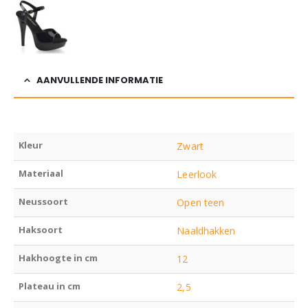
AANVULLENDE INFORMATIE
Kleur
Zwart
Materiaal
Leerlook
Neussoort
Open teen
Haksoort
Naaldhakken
Hakhoogte in cm
12
Plateau in cm
2,5