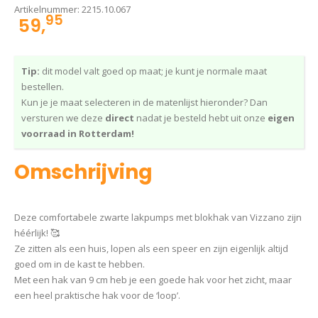
Artikelnummer:
2215.10.067
95
59,
Tip:
dit model valt goed op maat; je kunt je normale maat
bestellen.
Kun je je maat selecteren in de matenlijst hieronder? Dan
versturen we deze
direct
nadat je besteld hebt uit onze
eigen
voorraad in Rotterdam!
Omschrijving
Deze comfortabele zwarte lakpumps met blokhak van Vizzano zijn
héérlijk! 🥰
Ze zitten als een huis, lopen als een speer en zijn eigenlijk altijd
goed om in de kast te hebben.
Met een hak van 9 cm heb je een goede hak voor het zicht, maar
een heel praktische hak voor de ‘loop’.