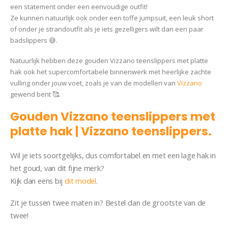
een statement onder een eenvoudige outfit!
Ze kunnen natuurlijk ook onder een toffe jumpsuit, een leuk short
of onder je strandoutfit als je iets gezelligers wilt dan een paar
badslippers 😅.
Natuurlijk hebben deze gouden Vizzano teenslippers met platte
hak ook het supercomfortabele binnenwerk met heerlijke zachte
vulling onder jouw voet, zoals je van de modellen van
Vizzano
gewend bent 🥰.
Gouden Vizzano teenslippers met
platte hak | Vizzano teenslippers.
Wil je iets soortgelijks, dus comfortabel en met een lage hak in
het goud, van dit fijne merk?
Kijk dan eens bij
dit model
.
Zit je tussen twee maten in? Bestel dan de grootste van de
twee!
Sandaal Melissa