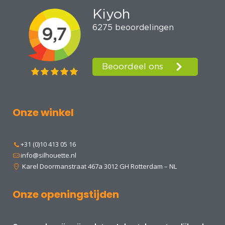
Onze winkel
+31 (0)10 413 05 16
info@silhouette.nl
Karel Doormanstraat 467a 3012 GH Rotterdam – NL
Onze openingstijden