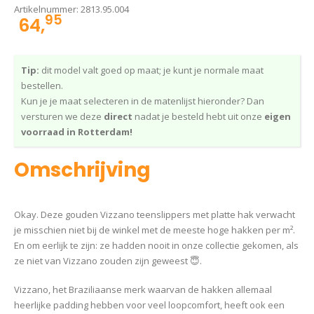
Artikelnummer:
2813.95.004
95
64,
Tip:
dit model valt goed op maat; je kunt je normale maat
bestellen.
Kun je je maat selecteren in de matenlijst hieronder? Dan
versturen we deze
direct
nadat je besteld hebt uit onze
eigen
voorraad in Rotterdam!
Omschrijving
Okay. Deze gouden Vizzano teenslippers met platte hak verwacht
je misschien niet bij de winkel met de meeste hoge hakken per m².
En om eerlijk te zijn: ze hadden nooit in onze collectie gekomen, als
ze niet van Vizzano zouden zijn geweest 😇.
Vizzano, het Braziliaanse merk waarvan de hakken allemaal
heerlijke padding hebben voor veel loopcomfort, heeft ook een