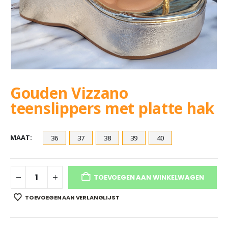
Gouden Vizzano
teenslippers met platte hak
MAAT
36
37
38
39
40
TOEVOEGEN AAN WINKELWAGEN
TOEVOEGEN AAN VERLANGLIJST