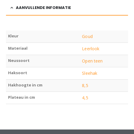
AANVULLENDE INFORMATIE
Kleur
Goud
Materiaal
Leerlook
Neussoort
Open teen
Haksoort
Sleehak
Hakhoogte in cm
8,5
Plateau in cm
4,5