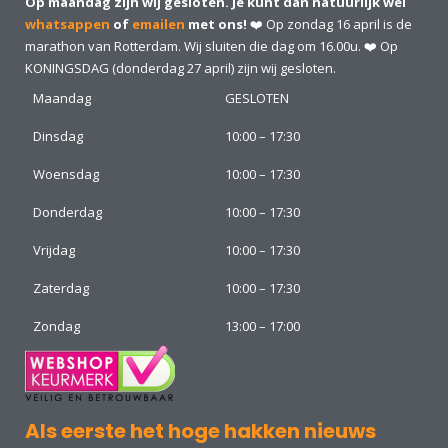
Op maandag zijn wij gesloten. Je kunt dan natuurlijk wel
whatsappen
of
emailen
met ons!
❤️ Op zondag 16 april is de
marathon van Rotterdam. Wij sluiten die dag om 16.00u. ❤️ Op
KONINGSDAG (donderdag 27 april) zijn wij gesloten.
Maandag
GESLOTEN
Dinsdag
10:00 – 17:30
Woensdag
10:00 – 17:30
Donderdag
10:00 – 17:30
Vrijdag
10:00 – 17:30
Zaterdag
10:00 – 17:30
Zondag
13:00 – 17:00
Als eerste het hoge hakken nieuws