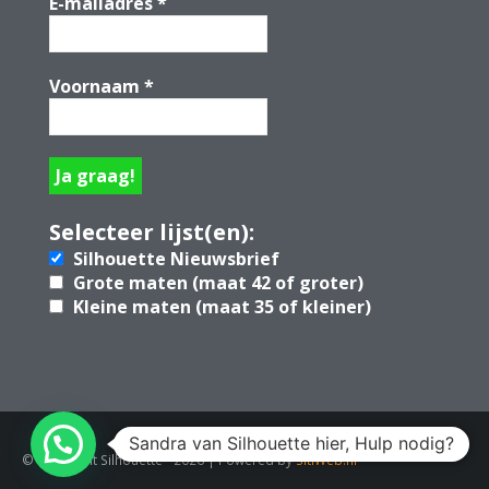
E-mailadres
*
Voornaam
*
Selecteer lijst(en):
Silhouette Nieuwsbrief
Grote maten (maat 42 of groter)
Kleine maten (maat 35 of kleiner)
Sandra van Silhouette hier, Hulp nodig?
© Copyright Silhouette - 2026 | Powered by
SitiWeb.nl