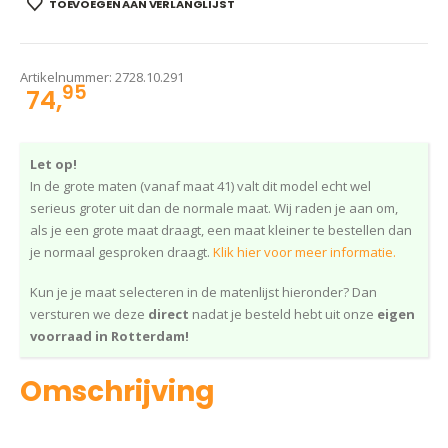
TOEVOEGEN AAN VERLANGLIJST
Artikelnummer:
2728.10.291
95
74,
Let op!
In de grote maten (vanaf maat 41) valt dit model echt wel
serieus groter uit dan de normale maat. Wij raden je aan om,
als je een grote maat draagt, een maat kleiner te bestellen dan
je normaal gesproken draagt.
Klik hier voor meer informatie.
Kun je je maat selecteren in de matenlijst hieronder? Dan
versturen we deze
direct
nadat je besteld hebt uit onze
eigen
voorraad in Rotterdam!
Omschrijving