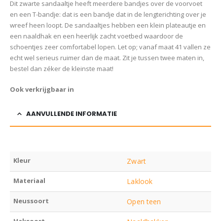
Dit zwarte sandaaltje heeft meerdere bandjes over de voorvoet
en een T-bandje: dat is een bandje dat in de lengterichting over je
wreef heen loopt. De sandaaltjes hebben een klein plateautje en
een naaldhak en een heerlijk zacht voetbed waardoor de
schoentjes zeer comfortabel lopen. Let op; vanaf maat 41 vallen ze
echt wel serieus ruimer dan de maat. Zit je tussen twee maten in,
bestel dan zéker de kleinste maat!
Ook verkrijgbaar in
AANVULLENDE INFORMATIE
Kleur
Zwart
Materiaal
Laklook
Neussoort
Open teen
Haksoort