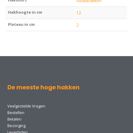
Naaldhakken
Hakhoogte in cm
12
Plateau in cm
2
De meeste hoge hakken
Veelgestelde Vragen
Bestellen
Betalen
Bezorging
Levertijden