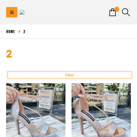
0
HOME
2
2
Filter