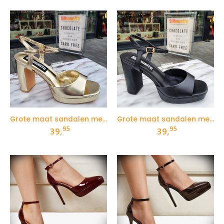
Grote maat sandalen met hak in goud
Grote maat sandalen met hak in zwart
95
95
39,
39,