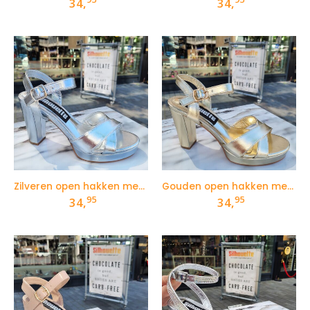
34,
34,
Zilveren open hakken met bandjes en plateau
Gouden open hakken met bandjes en plateau
95
95
34,
34,