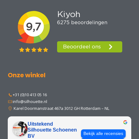
Onze winkel
+31 (0)10 413 05 16
info@silhouette.nl
Karel Doormanstraat 467a 3012 GH Rotterdam – NL
Uitstekend
Silhouette Schoenen
Bekijk alle recensies
BV