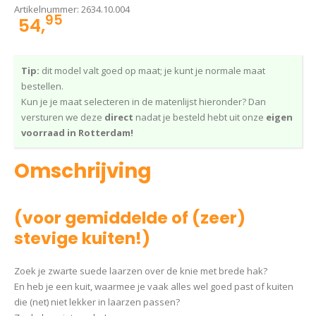
Artikelnummer:
2634.10.004
95
54,
Tip:
dit model valt goed op maat; je kunt je normale maat
bestellen.
Kun je je maat selecteren in de matenlijst hieronder? Dan
versturen we deze
direct
nadat je besteld hebt uit onze
eigen
voorraad in Rotterdam!
Omschrijving
(voor gemiddelde of (zeer)
stevige kuiten!)
Zoek je zwarte suede laarzen over de knie met brede hak?
En heb je een kuit, waarmee je vaak alles wel goed past of kuiten
die (net) niet lekker in laarzen passen?