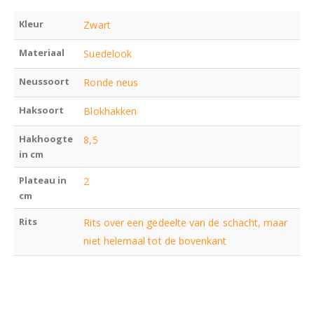
Kleur
Zwart
Materiaal
Suedelook
Neussoort
Ronde neus
Haksoort
Blokhakken
Hakhoogte
8,5
in cm
Plateau in
2
cm
Rits
Rits over een gedeelte van de schacht, maar
niet helemaal tot de bovenkant