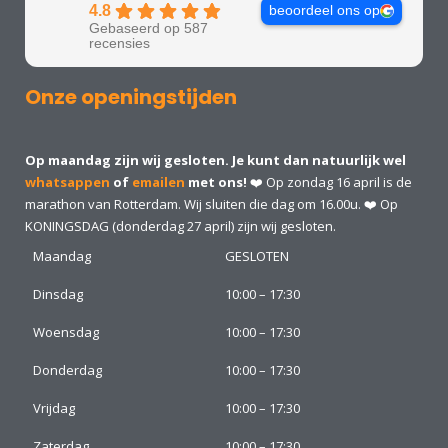
4.8
beoordeel ons op
Gebaseerd op 587
recensies
Onze openingstijden
Op maandag zijn wij gesloten. Je kunt dan natuurlijk wel
whatsappen
of
emailen
met ons!
❤️ Op zondag 16 april is de
marathon van Rotterdam. Wij sluiten die dag om 16.00u. ❤️ Op
KONINGSDAG (donderdag 27 april) zijn wij gesloten.
Maandag
GESLOTEN
Dinsdag
10:00 – 17:30
Woensdag
10:00 – 17:30
Donderdag
10:00 – 17:30
Vrijdag
10:00 – 17:30
Zaterdag
10:00 – 17:30