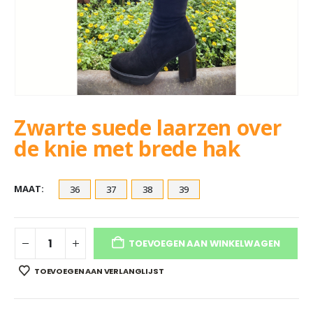
Zwarte suede laarzen over
de knie met brede hak
MAAT
36
37
38
39
TOEVOEGEN AAN WINKELWAGEN
TOEVOEGEN AAN VERLANGLIJST