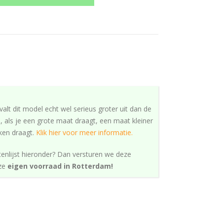
ke
alt dit model echt wel serieus groter uit dan de
 als je een grote maat draagt, een maat kleiner
ken draagt.
Klik hier voor meer informatie.
tenlijst hieronder? Dan versturen we deze
nze
eigen voorraad in Rotterdam!