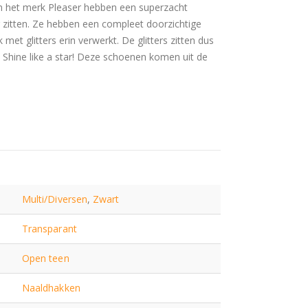
n het merk Pleaser hebben een superzacht
 zitten. Ze hebben een compleet doorzichtige
et glitters erin verwerkt. De glitters zitten dus
p. Shine like a star! Deze schoenen komen uit de
Multi/Diversen
,
Zwart
Transparant
Open teen
Naaldhakken