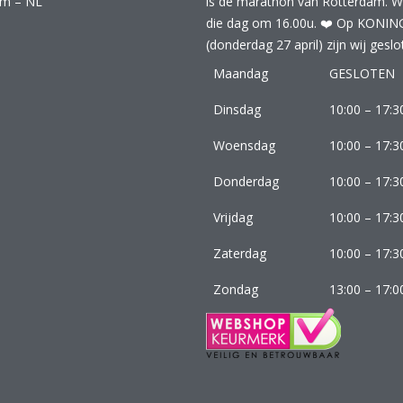
am – NL
is de marathon van Rotterdam. Wij
die dag om 16.00u. ❤️ Op KONI
(donderdag 27 april) zijn wij geslo
Maandag
GESLOTEN
Dinsdag
10:00 – 17:3
Woensdag
10:00 – 17:3
Donderdag
10:00 – 17:3
Vrijdag
10:00 – 17:3
Zaterdag
10:00 – 17:3
Zondag
13:00 – 17:0