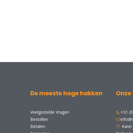
De meeste hoge hakken
Onze 
Veelgestelde Vragen
+31 (0
Bestellen
info@s
Betalen
Karel