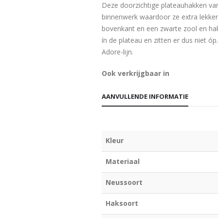
Deze doorzichtige plateauhakken va
binnenwerk waardoor ze extra lekker
bovenkant en een zwarte zool en hak m
ín de plateau en zitten er dus niet ó
Adore-lijn.
Ook verkrijgbaar in
AANVULLENDE INFORMATIE
Kleur
Materiaal
Neussoort
Haksoort