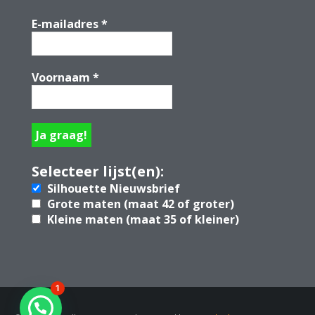
E-mailadres
*
Voornaam
*
Selecteer lijst(en):
Silhouette Nieuwsbrief
Grote maten (maat 42 of groter)
Kleine maten (maat 35 of kleiner)
1