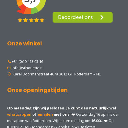
Onze winkel
+31 (0)10 413 05 16
info@silhouette.nl
Karel Doormanstraat 467a 3012 GH Rotterdam – NL
Onze openingstijden
Op maandag zijn wij gesloten. Je kunt dan natuurlijk wel
whatsappen
of
emailen
met ons!
❤️ Op zondag 16 april is de
marathon van Rotterdam. Wij sluiten die dag om 16.00u. ❤️ Op
KONINGSDAG (donderdag 27 april) zijn wij gesloten.