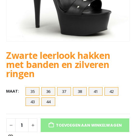
Zwarte leerlook hakken
met banden en zilveren
ringen
MAAT
35
36
37
38
41
42
43
44
TOEVOEGEN AAN WINKELWAGEN