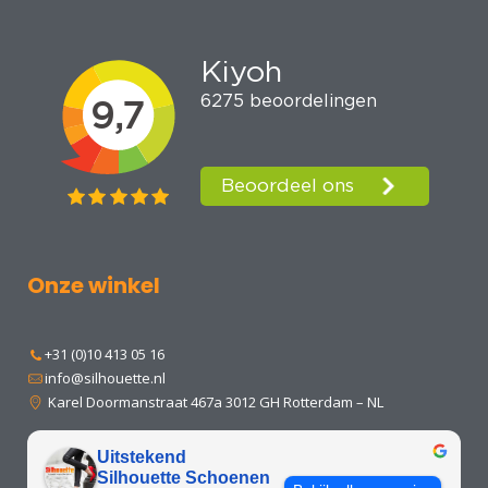
Onze winkel
+31 (0)10 413 05 16
info@silhouette.nl
Karel Doormanstraat 467a 3012 GH Rotterdam – NL
Uitstekend
Silhouette Schoenen