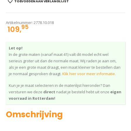
TOEVOEGEN AAN VERLANGLIJST
Artikelnummer:
2778.10.018
95
109,
Let op!
In de grote maten (vanaf maat 41) valt dit model echt wel
serieus groter uit dan de normale maat. Wij raden je aan om,
als je een grote maat draagt, een maat kleiner te bestellen dan
je normaal gesproken draagt.
Klik hier voor meer informatie.
Kun je je maat selecteren in de matenlijst hieronder? Dan
versturen we deze
direct
nadat je besteld hebt uit onze
eigen
voorraad in Rotterdam!
Omschrijving