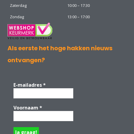
Zaterdag
10:00 – 17:30
Zondag
13:00 – 17:00
Als eerste het hoge hakken nieuws
ontvangen?
E-mailadres
*
Voornaam
*