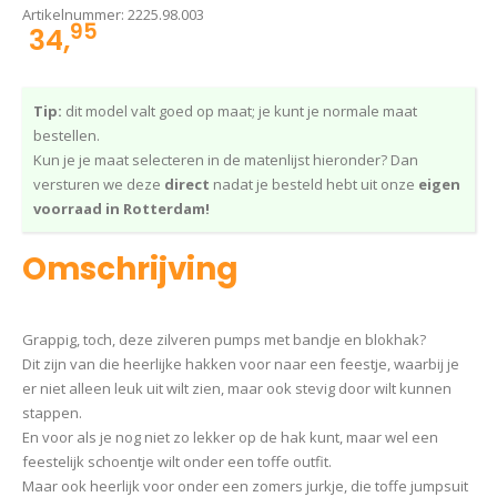
Artikelnummer:
2225.98.003
95
34,
Tip:
dit model valt goed op maat; je kunt je normale maat
bestellen.
Kun je je maat selecteren in de matenlijst hieronder? Dan
versturen we deze
direct
nadat je besteld hebt uit onze
eigen
voorraad in Rotterdam!
Omschrijving
Grappig, toch, deze zilveren pumps met bandje en blokhak?
Dit zijn van die heerlijke hakken voor naar een feestje, waarbij je
er niet alleen leuk uit wilt zien, maar ook stevig door wilt kunnen
stappen.
En voor als je nog niet zo lekker op de hak kunt, maar wel een
feestelijk schoentje wilt onder een toffe outfit.
Maar ook heerlijk voor onder een zomers jurkje, die toffe jumpsuit