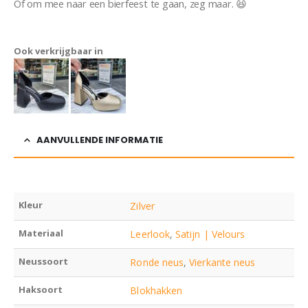
Of om mee naar een bierfeest te gaan, zeg maar. 😆
Pump
Sabrina
Ook verkrijgbaar in
AANVULLENDE INFORMATIE
Kleur
Zilver
Materiaal
Leerlook
,
Satijn | Velours
Neussoort
Ronde neus
,
Vierkante neus
Haksoort
Blokhakken