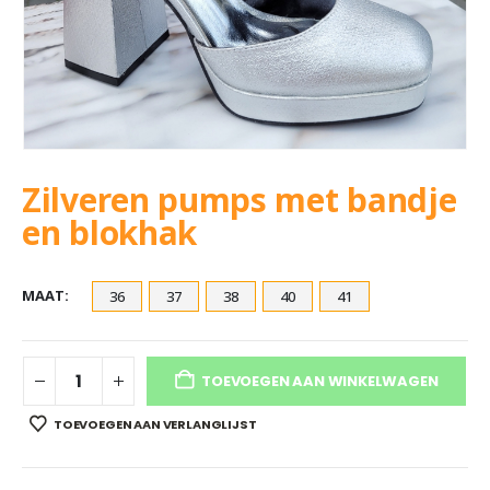
Zilveren pumps met bandje
en blokhak
MAAT
36
37
38
40
41
TOEVOEGEN AAN WINKELWAGEN
TOEVOEGEN AAN VERLANGLIJST