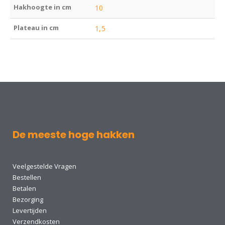
Hakhoogte in cm
10
Plateau in cm
1,5
De meeste hoge hakken
Veelgestelde Vragen
Bestellen
Betalen
Bezorging
Levertijden
Verzendkosten