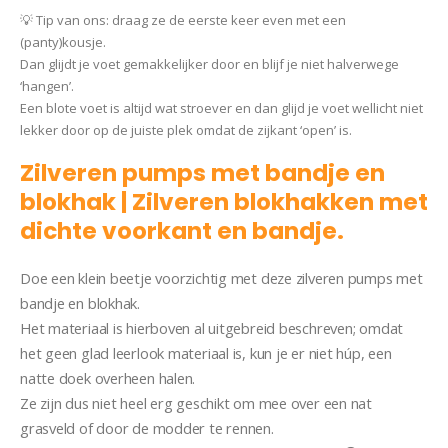
💡 Tip van ons: draag ze de eerste keer even met een
(panty)kousje.
Dan glijdt je voet gemakkelijker door en blijf je niet halverwege
‘hangen’.
Een blote voet is altijd wat stroever en dan glijd je voet wellicht niet
lekker door op de juiste plek omdat de zijkant ‘open’ is.
Zilveren pumps met bandje en
blokhak | Zilveren blokhakken met
dichte voorkant en bandje.
Doe een klein beetje voorzichtig met deze zilveren pumps met
bandje en blokhak.
Het materiaal is hierboven al uitgebreid beschreven; omdat
het geen glad leerlook materiaal is, kun je er niet húp, een
natte doek overheen halen.
Ze zijn dus niet heel erg geschikt om mee over een nat
grasveld of door de modder te rennen.