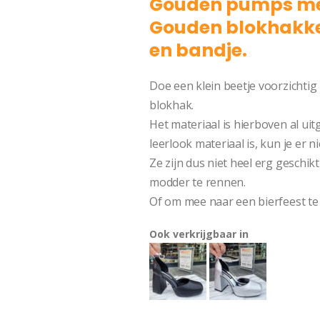
Gouden pumps met
Gouden blokhakke
en bandje.
Doe een klein beetje voorzicht
blokhak.
Het materiaal is hierboven al ui
leerlook materiaal is, kun je er 
Ze zijn dus niet heel erg geschi
modder te rennen.
Of om mee naar een bierfeest te
Ook verkrijgbaar in