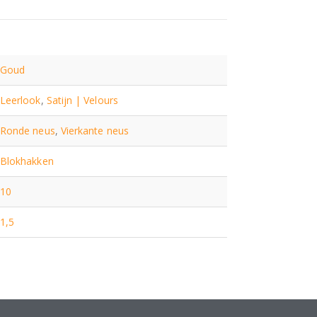
Goud
Leerlook
,
Satijn | Velours
Ronde neus
,
Vierkante neus
Blokhakken
10
1,5