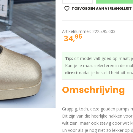
TOEVOEGEN AAN VERLANGLIJST
Artikelnummer:
2225.95.003
95
34,
Tip:
dit model valt goed op maat; j
Kun je je maat selecteren in de ma
direct
nadat je besteld hebt uit o
Omschrijving
Grappig, toch, deze gouden pumps m
Dit zijn van die heerlijke hakken voor 
wilt zien, maar ook stevig door wilt
En voor als je nog niet zo lekker op 