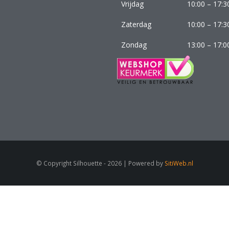
Vrijdag
10:00 – 17:3
Zaterdag
10:00 – 17:3
Zondag
13:00 – 17:0
© Copyright Silhouette - 2026 | Powered by
SitiWeb.nl