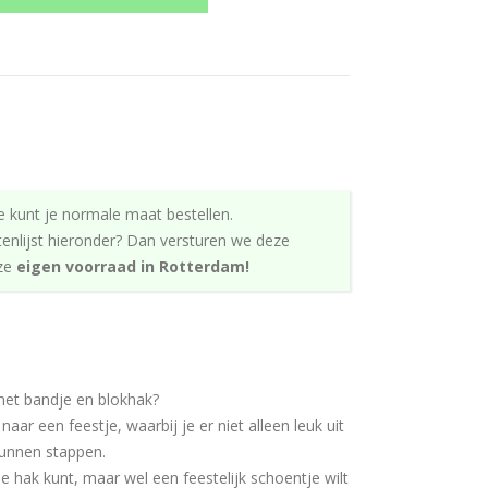
e kunt je normale maat bestellen.
tenlijst hieronder? Dan versturen we deze
nze
eigen voorraad in Rotterdam!
et bandje en blokhak?
naar een feestje, waarbij je er niet alleen leuk uit
 kunnen stappen.
de hak kunt, maar wel een feestelijk schoentje wilt