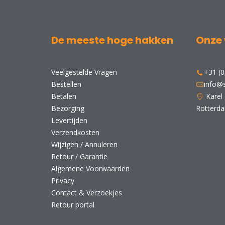
De meeste hoge hakken
Onze 
Veelgestelde Vragen
+31 (0
Bestellen
info@s
Betalen
Karel
Bezorging
Rotterd
Levertijden
Verzendkosten
Wijzigen / Annuleren
Retour / Garantie
Algemene Voorwaarden
Privacy
Contact & Verzoekjes
Retour portal