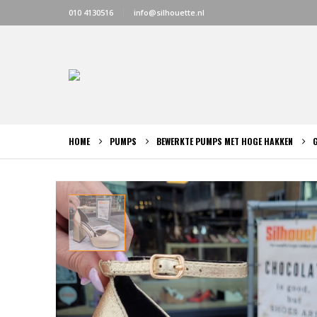
010 4130516
info@silhouette.nl
HOME
PUMPS
BEWERKTE PUMPS MET HOGE HAKKEN