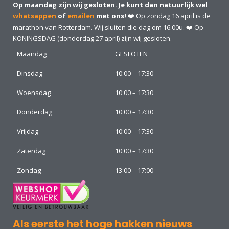
Op maandag zijn wij gesloten. Je kunt dan natuurlijk wel
whatsappen
of
emailen
met ons!
❤️ Op zondag 16 april is de
marathon van Rotterdam. Wij sluiten die dag om 16.00u. ❤️ Op
KONINGSDAG (donderdag 27 april) zijn wij gesloten.
Maandag
GESLOTEN
Dinsdag
10:00 – 17:30
Woensdag
10:00 – 17:30
Donderdag
10:00 – 17:30
Vrijdag
10:00 – 17:30
Zaterdag
10:00 – 17:30
Zondag
13:00 – 17:00
Als eerste het hoge hakken nieuws