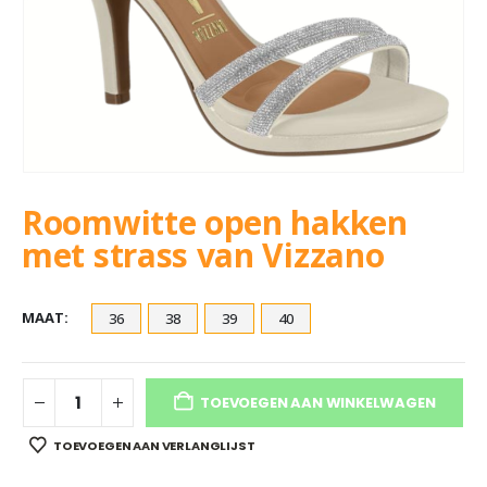
Roomwitte open hakken
met strass van Vizzano
MAAT
36
38
39
40
TOEVOEGEN AAN WINKELWAGEN
TOEVOEGEN AAN VERLANGLIJST