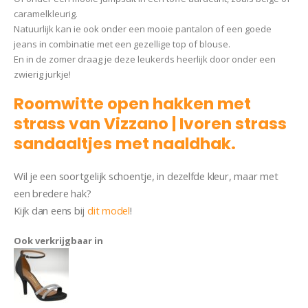
caramelkleurig.
Natuurlijk kan ie ook onder een mooie pantalon of een goede
jeans in combinatie met een gezellige top of blouse.
En in de zomer draag je deze leukerds heerlijk door onder een
zwierig jurkje!
Roomwitte open hakken met
strass van Vizzano | Ivoren strass
sandaaltjes met naaldhak.
Wil je een soortgelijk schoentje, in dezelfde kleur, maar met
een bredere hak?
Kijk dan eens bij
dit model
!
Ook verkrijgbaar in