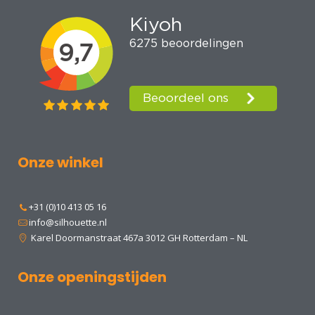
Onze winkel
+31 (0)10 413 05 16
info@silhouette.nl
Karel Doormanstraat 467a 3012 GH Rotterdam – NL
Onze openingstijden