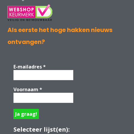
Als eerste het hoge hakken nieuws
ontvangen?
E-mailadres
*
Voornaam
*
Selecteer lijst(en):