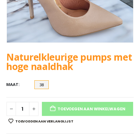
Naturelkleurige pumps met
hoge naaldhak
MAAT
38
TOEVOEGEN AAN WINKELWAGEN
TOEVOEGEN AAN VERLANGLIJST