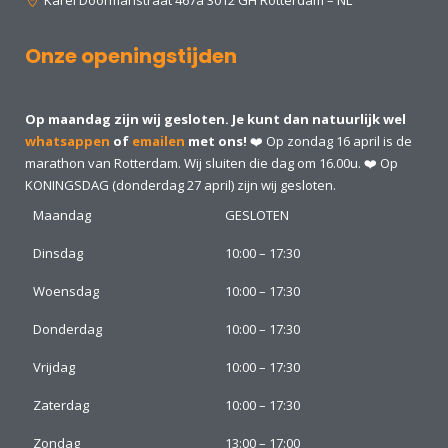
Karel Doormanstraat 467a 3012 GH Rotterdam – NL
Onze openingstijden
Op maandag zijn wij gesloten. Je kunt dan natuurlijk wel
whatsappen
of
emailen
met ons!
❤️ Op zondag 16 april is de
marathon van Rotterdam. Wij sluiten die dag om 16.00u. ❤️ Op
KONINGSDAG (donderdag 27 april) zijn wij gesloten.
Maandag
GESLOTEN
Dinsdag
10:00 – 17:30
Woensdag
10:00 – 17:30
Donderdag
10:00 – 17:30
Vrijdag
10:00 – 17:30
Zaterdag
10:00 – 17:30
Zondag
13:00 – 17:00