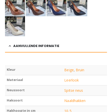
AANVULLENDE INFORMATIE
Kleur
Beige
,
Bruin
Materiaal
Leerlook
Neussoort
Spitse neus
Haksoort
Naaldhakken
Hakhoogte in cm
10,5