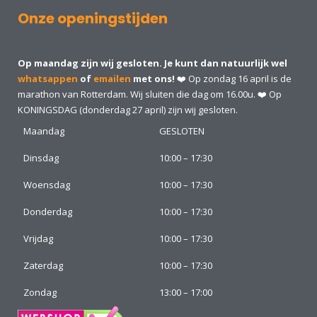
Onze openingstijden
Op maandag zijn wij gesloten. Je kunt dan natuurlijk wel
whatsappen
of
emailen
met ons!
❤️ Op zondag 16 april is de
marathon van Rotterdam. Wij sluiten die dag om 16.00u. ❤️ Op
KONINGSDAG (donderdag 27 april) zijn wij gesloten.
Maandag
GESLOTEN
Dinsdag
10:00 – 17:30
Woensdag
10:00 – 17:30
Donderdag
10:00 – 17:30
Vrijdag
10:00 – 17:30
Zaterdag
10:00 – 17:30
Zondag
13:00 – 17:00