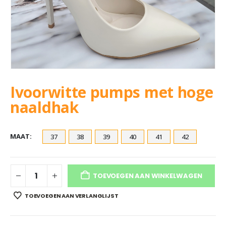
Ivoorwitte pumps met hoge
naaldhak
MAAT
37
38
39
40
41
42
TOEVOEGEN AAN WINKELWAGEN
TOEVOEGEN AAN VERLANGLIJST