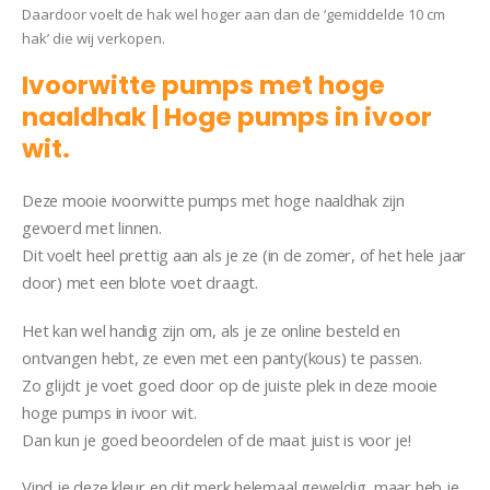
Daardoor voelt de hak wel hoger aan dan de ‘gemiddelde 10 cm
hak’ die wij verkopen.
Ivoorwitte pumps met hoge
naaldhak | Hoge pumps in ivoor
wit.
Vizzano Sophia
Deze mooie ivoorwitte pumps met hoge naaldhak zijn
gevoerd met linnen.
Dit voelt heel prettig aan als je ze (in de zomer, of het hele jaar
door) met een blote voet draagt.
Het kan wel handig zijn om, als je ze online besteld en
ontvangen hebt, ze even met een panty(kous) te passen.
Zo glijdt je voet goed door op de juiste plek in deze mooie
hoge pumps in ivoor wit.
Dan kun je goed beoordelen of de maat juist is voor je!
Vind je deze kleur en dit merk helemaal geweldig, maar heb je