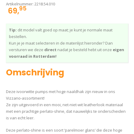
Artikelnummer:
2218.54.010
95
69,
Tip:
dit model valt goed op maat; je kunt je normale maat
bestellen.
Kun je je maat selecteren in de matenlijst hieronder? Dan
versturen we deze
direct
nadat je besteld hebt uit onze
eigen
voorraad in Rotterdam!
Omschrijving
Deze ivoorwitte pumps met hoge naaldhak zijn nieuw in ons
Vizzano-assortiment!
Ze zijn uitgevoerd in een mooi, net-niet-wit leatherlook materiaal
met een prachtige perlato-shine, dat nauwelijks te onderscheiden
is van echt leer.
Deze perlato-shine is een soort ‘parelmoer glans’ die deze hoge