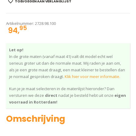
TOEVOEGEN AAN VERLANGLIJST
Artikelnummer:
2728.98.100
95
94,
Let op!
In de grote maten (vanaf maat 41) valt dit model echt wel
serieus groter uit dan de normale maat. Wij raden je aan om,
als je een grote maat draagt, een maat kleiner te bestellen dan
je normaal gesproken draagt.
Klik hier voor meer informatie.
Kun je je maat selecteren in de matenlijst hieronder? Dan
versturen we deze
direct
nadat je besteld hebt uit onze
eigen
voorraad in Rotterdam!
Omschrijving