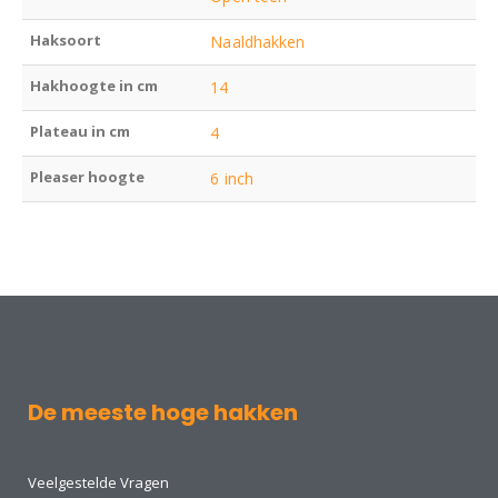
Haksoort
Naaldhakken
Hakhoogte in cm
14
Plateau in cm
4
Pleaser hoogte
6 inch
De meeste hoge hakken
Veelgestelde Vragen