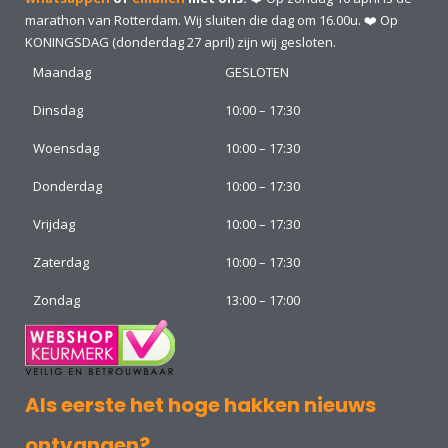
marathon van Rotterdam. Wij sluiten die dag om 16.00u. ❤️ Op
KONINGSDAG (donderdag 27 april) zijn wij gesloten.
Maandag
GESLOTEN
Dinsdag
10:00 – 17:30
Woensdag
10:00 – 17:30
Donderdag
10:00 – 17:30
Vrijdag
10:00 – 17:30
Zaterdag
10:00 – 17:30
Zondag
13:00 – 17:00
Als eerste het hoge hakken nieuws
ontvangen?