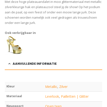
Met deze hoge plateauandalet in mooi glittermateriaal met metallic
zilverkleurige hak en plateauzool steel jij de show! Op het podium
aan de paal, op een feest of onder een mooie lange jurk. Deze
schoenen worden namelijk ook veel gedragen als trouwschoen
onder een lange jurk.
Ook verkrijgbaar in
AANVULLENDE INFORMATIE
Kleur
Metallic
,
Zilver
Materiaal
Leerlook
,
Pailletten | Glitter
Neussoort
Open teen