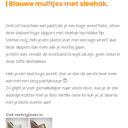
| Blauwe muiltjes met sleehak.
Slipper Mona
Ook (of misschien wel juist!) als je een hoge wreef hebt, zitten
deze blauwe hoge slippers met sleehak hartstikke fijn.
Sterker nog, heb je een platte voet met een lage wreef, laat
deze slippers dan even aan je voorbij gaan.
Je hebt dan, omdat de voorband te wijd zal zijn, geen steun in
deze toffe sleehakken.
Heb je een heel hoge wreef, doe ze dan de eerste keer even
aan met een sexy pantykousje 😇.
Zo glijdt je voet gemakkelijker naar voren door, kun je ze een
avondje inzitten met je favo Netflix-serie en kun je ze daarna
met je blote voeten aan!
Ook verkrijgbaar in