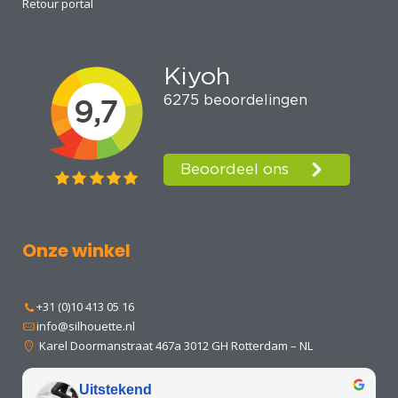
Retour portal
Onze winkel
+31 (0)10 413 05 16
info@silhouette.nl
Karel Doormanstraat 467a 3012 GH Rotterdam – NL
Uitstekend