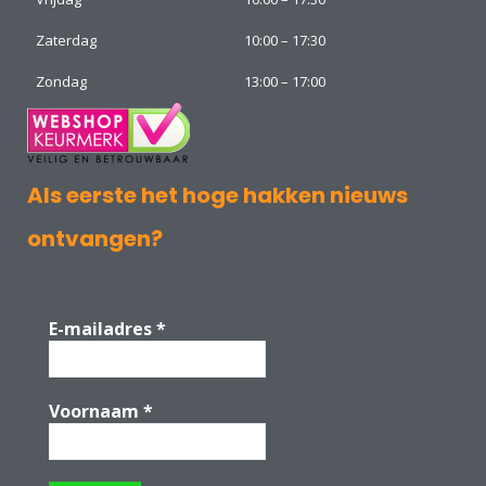
Zaterdag
10:00 – 17:30
Zondag
13:00 – 17:00
Als eerste het hoge hakken nieuws
ontvangen?
E-mailadres
*
Voornaam
*