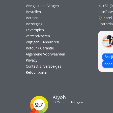
Veelgestelde Vragen
+31 (0
Bestellen
info@s
Betalen
Karel
Bezorging
Rotterd
Levertijden
Verzendkosten
Wijzigen / Annuleren
Retour / Garantie
Algemene Voorwaarden
Bekij
Privacy
beoo
Contact & Verzoekjes
Retour portal