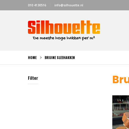
010 4130516
info@silhouette.nl
HOME
BRUINE SLEEHAKKEN
Br
Filter