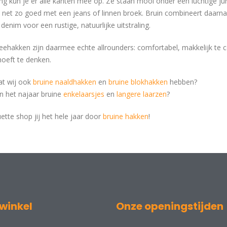
ing kun je er alle kanten mee op. Ze staan mooi onder een luchtige j
 net zo goed met een jeans of linnen broek. Bruin combineert daarnaa
denim voor een rustige, natuurlijke uitstraling.
eehakken zijn daarmee echte allrounders: comfortabel, makkelijk te com
hoeft te denken.
dat wij ook
bruine naaldhakken
en
bruine blokhakken
hebben?
in het najaar bruine
enkelaarsjes
en
langere laarzen
?
uette shop jij het hele jaar door
bruine hakken
!
winkel
Onze openingstijden