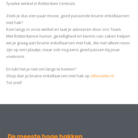
fysieke winkel in Rotterdam Centrum.
Zoek je dus een paar mooie, goed passende bruine enkellaarzen
met hak?
Kom langs in onze winkel en laat je adviseren door ons Team.
Met Rotterdamse humor, gezelligheid en kennis van zaken helpen
we je graag aan bruine enkellaarzen met hak, die niet alleen mooi
zijn op een plaatje, maar ook nog eens goed passen bij jouw
voetvorm.
En lukt het je niet om langs te komen?
Shop dan je bruine enkellaarzen met hak op
silhouette.nl.
Tot snel!
De meeste hoge hakken