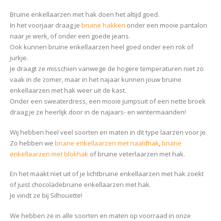
Bruine enkellaarzen met hak doen het altijd goed.
In het voorjaar draag je
bruine hakken
onder een mooie pantalon
naar je werk, of onder een goede jeans.
Ook kunnen bruine enkellaarzen heel goed onder een rok of
jurkje.
Je draagt ze misschien vanwege de hogere temperaturen niet zo
vaak in de zomer, maar in het najaar kunnen jouw bruine
enkellaarzen met hak weer uit de kast.
Onder een sweaterdress, een mooie jumpsuit of een nette broek
draag je ze heerlijk door in de najaars- en wintermaanden!
Wij hebben heel veel soorten en maten in dit type laarzen voor je.
Zo hebben we
bruine enkellaarzen met naaldhak
,
bruine
enkellaarzen met blokhak
of bruine veterlaarzen met hak.
En het maakt niet uit of je lichtbruine enkellaarzen met hak zoekt
of juist chocoladebruine enkellaarzen met hak.
Je vindt ze bij Silhouette!
We hebben ze in alle soorten en maten op voorraad in onze