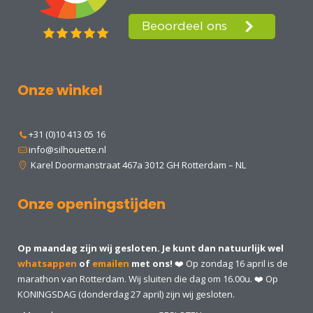
Onze winkel
+31 (0)10 413 05 16
info@silhouette.nl
Karel Doormanstraat 467a 3012 GH Rotterdam – NL
Onze openingstijden
Op maandag zijn wij gesloten. Je kunt dan natuurlijk wel
whatsappen
of
emailen
met ons!
❤️ Op zondag 16 april is de
marathon van Rotterdam. Wij sluiten die dag om 16.00u. ❤️ Op
KONINGSDAG (donderdag 27 april) zijn wij gesloten.