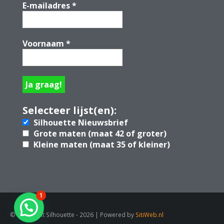
E-mailadres
*
Voornaam
*
Selecteer lijst(en):
Silhouette Nieuwsbrief
Grote maten (maat 42 of groter)
Kleine maten (maat 35 of kleiner)
1
© Copyright Silhouette - 2026 | Powered by
SitiWeb.nl