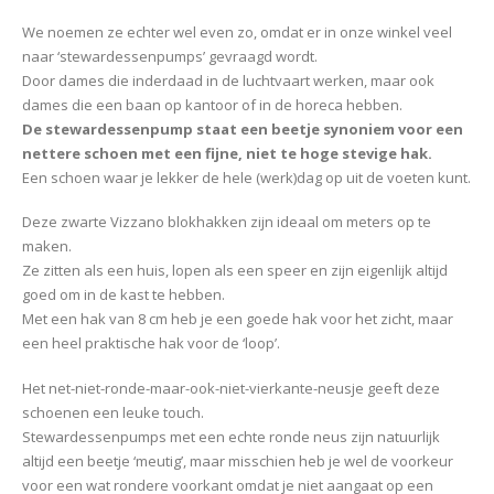
We noemen ze echter wel even zo, omdat er in onze winkel veel
naar ‘stewardessenpumps’ gevraagd wordt.
Door dames die inderdaad in de luchtvaart werken, maar ook
dames die een baan op kantoor of in de horeca hebben.
De stewardessenpump staat een beetje synoniem voor een
nettere schoen met een fijne, niet te hoge stevige hak.
Een schoen waar je lekker de hele (werk)dag op uit de voeten kunt.
Deze zwarte Vizzano blokhakken zijn ideaal om meters op te
maken.
Ze zitten als een huis, lopen als een speer en zijn eigenlijk altijd
goed om in de kast te hebben.
Met een hak van 8 cm heb je een goede hak voor het zicht, maar
een heel praktische hak voor de ‘loop’.
Het net-niet-ronde-maar-ook-niet-vierkante-neusje geeft deze
schoenen een leuke touch.
Stewardessenpumps met een echte ronde neus zijn natuurlijk
altijd een beetje ‘meutig’, maar misschien heb je wel de voorkeur
voor een wat rondere voorkant omdat je niet aangaat op een