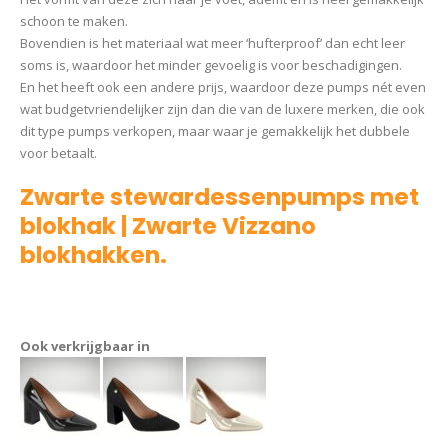
schoon te maken.
Bovendien is het materiaal wat meer ‘hufterproof’ dan echt leer
soms is, waardoor het minder gevoelig is voor beschadigingen.
En het heeft ook een andere prijs, waardoor deze pumps nét even
wat budgetvriendelijker zijn dan die van de luxere merken, die ook
dit type pumps verkopen, maar waar je gemakkelijk het dubbele
voor betaalt.
Zwarte stewardessenpumps met
blokhak | Zwarte Vizzano
blokhakken.
Pump Debby
Ook verkrijgbaar in