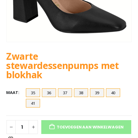
Zwarte
stewardessenpumps met
blokhak
MAAT
35
36
37
38
39
40
41
TOEVOEGEN AAN WINKELWAGEN