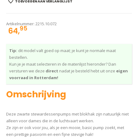
TOEVOEGEN AAN VERLANGLIJST
Artikelnummer:
2215.10.072
95
64,
Tip:
dit model valt goed op maat; je kunt je normale maat
bestellen.
Kun je je maat selecteren in de matenlijst hieronder? Dan
versturen we deze
direct
nadat je besteld hebt uit onze
eigen
voorraad in Rotterdam!
Omschrijving
Deze zwarte stewardessenpumps met blokhak zijn natuurlijk niet
alleen voor dames die in de luchtvaart werken.
Ze zijn er ook voor jou, als je een mooie, basic pump zoekt, met
een prettige pasvorm en een fijne stevige hak!