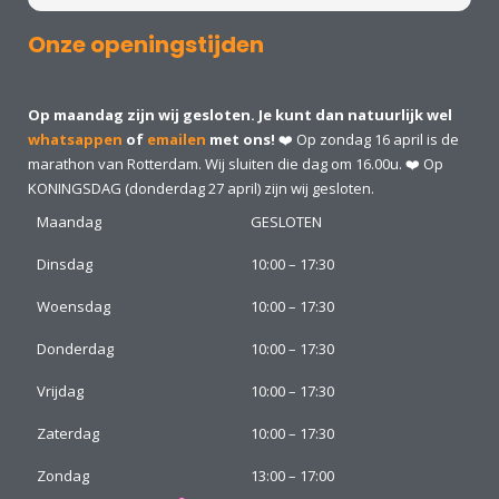
Onze openingstijden
Op maandag zijn wij gesloten. Je kunt dan natuurlijk wel
whatsappen
of
emailen
met ons!
❤️ Op zondag 16 april is de
marathon van Rotterdam. Wij sluiten die dag om 16.00u. ❤️ Op
KONINGSDAG (donderdag 27 april) zijn wij gesloten.
Maandag
GESLOTEN
Dinsdag
10:00 – 17:30
Woensdag
10:00 – 17:30
Donderdag
10:00 – 17:30
Vrijdag
10:00 – 17:30
Zaterdag
10:00 – 17:30
Zondag
13:00 – 17:00