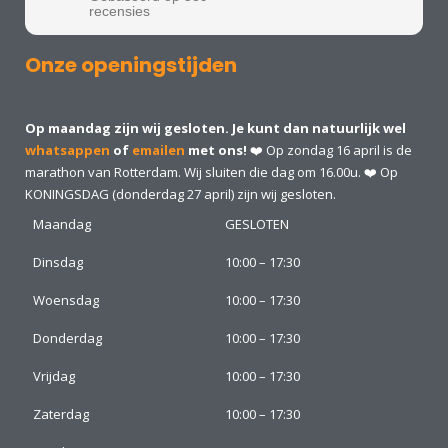
recensies
Onze openingstijden
Op maandag zijn wij gesloten. Je kunt dan natuurlijk wel
whatsappen
of
emailen
met ons!
❤️ Op zondag 16 april is de
marathon van Rotterdam. Wij sluiten die dag om 16.00u. ❤️ Op
KONINGSDAG (donderdag 27 april) zijn wij gesloten.
Maandag
GESLOTEN
Dinsdag
10:00 – 17:30
Woensdag
10:00 – 17:30
Donderdag
10:00 – 17:30
Vrijdag
10:00 – 17:30
Zaterdag
10:00 – 17:30