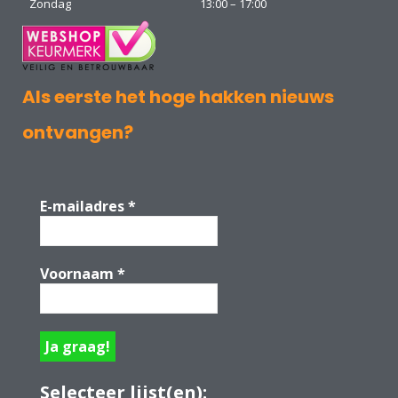
Zondag
13:00 – 17:00
Als eerste het hoge hakken nieuws
ontvangen?
E-mailadres
*
Voornaam
*
Selecteer lijst(en):