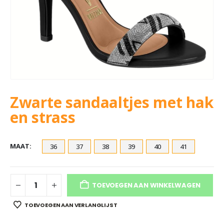
Zwarte sandaaltjes met hak
en strass
MAAT
36
37
38
39
40
41
TOEVOEGEN AAN WINKELWAGEN
TOEVOEGEN AAN VERLANGLIJST