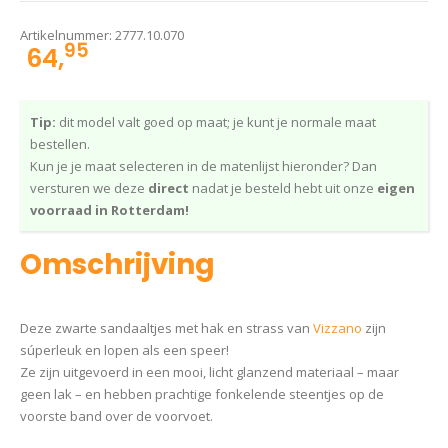
Artikelnummer:
2777.10.070
95
64,
Tip:
dit model valt goed op maat; je kunt je normale maat
bestellen.
Kun je je maat selecteren in de matenlijst hieronder? Dan
versturen we deze
direct
nadat je besteld hebt uit onze
eigen
voorraad in Rotterdam!
Omschrijving
Deze zwarte sandaaltjes met hak en strass van
Vizzano
zijn
súperleuk en lopen als een speer!
Ze zijn uitgevoerd in een mooi, licht glanzend materiaal – maar
geen lak – en hebben prachtige fonkelende steentjes op de
voorste band over de voorvoet.