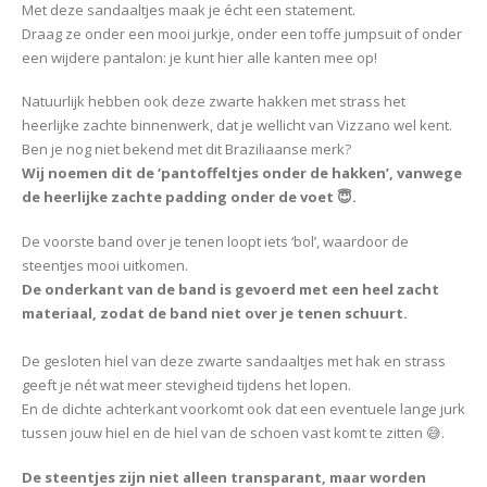
Met deze sandaaltjes maak je écht een statement.
Draag ze onder een mooi jurkje, onder een toffe jumpsuit of onder
een wijdere pantalon: je kunt hier alle kanten mee op!
Natuurlijk hebben ook deze zwarte hakken met strass het
heerlijke zachte binnenwerk, dat je wellicht van Vizzano wel kent.
Ben je nog niet bekend met dit Braziliaanse merk?
Wij noemen dit de ‘pantoffeltjes onder de hakken’, vanwege
de heerlijke zachte padding onder de voet 😇.
De voorste band over je tenen loopt iets ‘bol’, waardoor de
steentjes mooi uitkomen.
De onderkant van de band is gevoerd met een heel zacht
materiaal, zodat de band niet over je tenen schuurt.
De gesloten hiel van deze zwarte sandaaltjes met hak en strass
geeft je nét wat meer stevigheid tijdens het lopen.
En de dichte achterkant voorkomt ook dat een eventuele lange jurk
tussen jouw hiel en de hiel van de schoen vast komt te zitten 😅.
De steentjes zijn niet alleen transparant, maar worden