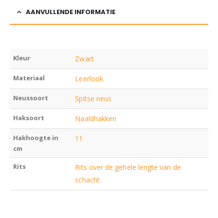
AANVULLENDE INFORMATIE
Kleur
Zwart
Materiaal
Leerlook
Neussoort
Spitse neus
Haksoort
Naaldhakken
Hakhoogte in
11
cm
Rits
Rits over de gehele lengte van de
schacht