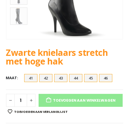
Zwarte knielaars stretch
met hoge hak
MAAT
41
42
43
44
45
46
TOEVOEGEN AAN WINKELWAGEN
TOEVOEGEN AAN VERLANGLIJST