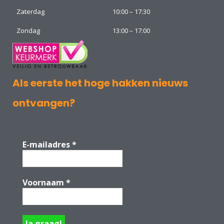
Zaterdag
10:00 – 17:30
Zondag
13:00 – 17:00
Als eerste het hoge hakken nieuws
ontvangen?
E-mailadres
*
Voornaam
*