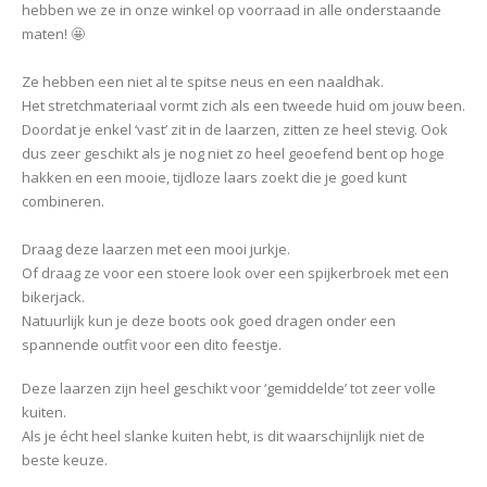
hebben we ze in onze winkel op voorraad⁠ in alle onderstaande
maten! 🤩⁠
Ze hebben een niet al te spitse neus en een naaldhak. ⁠
Het stretchmateriaal vormt zich als een tweede huid om jouw been.
Doordat je enkel ‘vast’ zit in de laarzen, zitten ze heel stevig. Ook
dus zeer geschikt als je nog niet zo heel geoefend bent op hoge
hakken en een mooie, tijdloze laars zoekt die je goed kunt
combineren.⁠
Draag deze laarzen met een mooi jurkje.
Of draag ze voor een stoere look over een spijkerbroek met een
bikerjack.⁠
Natuurlijk kun je deze boots ook goed dragen onder een
spannende outfit voor een dito feestje.⁠
Deze laarzen zijn heel geschikt voor ‘gemiddelde’ tot zeer volle
kuiten.
Als je écht heel slanke kuiten hebt, is dit waarschijnlijk niet de
beste keuze.