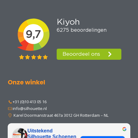
Onze winkel
+31 (0)10 413 05 16
info@silhouette.nl
Karel Doormanstraat 467a 3012 GH Rotterdam – NL
Uitstekend
Silhouette Schoenen