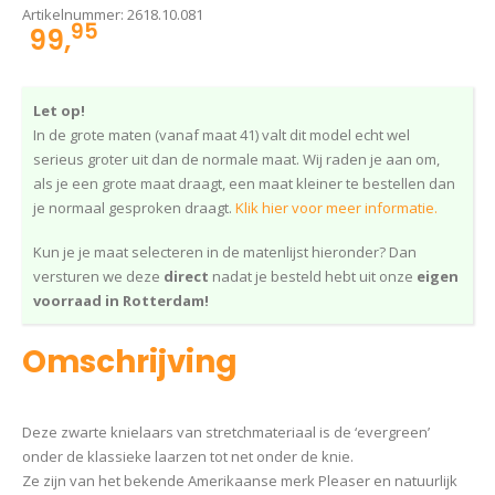
Artikelnummer:
2618.10.081
95
99,
Let op!
In de grote maten (vanaf maat 41) valt dit model echt wel
serieus groter uit dan de normale maat. Wij raden je aan om,
als je een grote maat draagt, een maat kleiner te bestellen dan
je normaal gesproken draagt.
Klik hier voor meer informatie.
Kun je je maat selecteren in de matenlijst hieronder? Dan
versturen we deze
direct
nadat je besteld hebt uit onze
eigen
voorraad in Rotterdam!
Omschrijving
Deze zwarte knielaars van stretchmateriaal is de ‘evergreen’
onder de klassieke laarzen tot net onder de knie.
Ze zijn van het bekende Amerikaanse merk Pleaser en natuurlijk