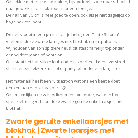
Om lekker meters mee te maken, bijvoorbeeld voor naar school of
naar je werk, maar ook voor naar een feestje.
De hak van 8,5 cm is heel goed te doen, ook als je niet dagelijks op
hoge hakken loopt.
De neus loopt in een punt, maar je hebt geen ‘Tante Sidonia’-
voeten in deze zwarte laarsjes met blokhak en ruitpatroon.
Wij houden van zo’n spitsere neus; dit staat namelijk tóp onder
een wijdere jeans of pantalon!
Ook staat het hartstikke leuk onder bijvoorbeeld een oversized
shirt met een lekkere maillot of panty, of onder een lange rok.
Het materiaal heeft een ruitpatroon wat ons een beetje doet
denken aan een schaakbord 😅.
Om en om lijken de vakjes lichter en donkerder, wat een heel
speels effect geeft aan deze zwarte geruite enkellaarsjes met
blokhak.
Zwarte geruite enkellaarsjes met
blokhak | Zwarte laarsjes met