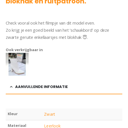
blokhak en ruitpatroon.
Laarsje
Jenny
Check vooral ook het filmpje van dit model even.
Zo krijg je een goed beeld van het ‘schaakbord’ op deze
zwarte geruite enkellaarsjes met blokhak 😇.
Ook verkrijgbaar in
AANVULLENDE INFORMATIE
Kleur
Zwart
Materiaal
Leerlook