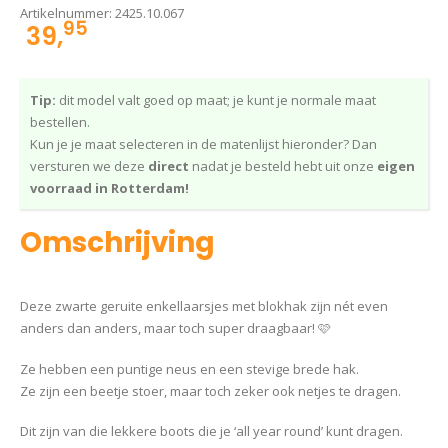
Artikelnummer:
2425.10.067
95
39,
Tip:
dit model valt goed op maat; je kunt je normale maat
bestellen.
Kun je je maat selecteren in de matenlijst hieronder? Dan
versturen we deze
direct
nadat je besteld hebt uit onze
eigen
voorraad in Rotterdam!
Omschrijving
Deze zwarte geruite enkellaarsjes met blokhak zijn nét even
anders dan anders, maar toch super draagbaar! 🩷
Ze hebben een puntige neus en een stevige brede hak.
Ze zijn een beetje stoer, maar toch zeker ook netjes te dragen.
Dit zijn van die lekkere boots die je ‘all year round’ kunt dragen.