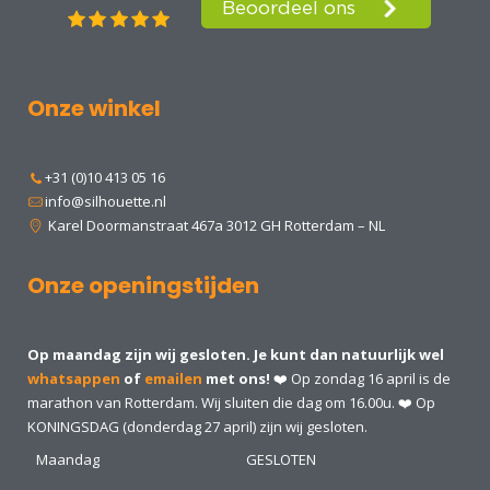
Onze winkel
+31 (0)10 413 05 16
info@silhouette.nl
Karel Doormanstraat 467a 3012 GH Rotterdam – NL
Onze openingstijden
Op maandag zijn wij gesloten. Je kunt dan natuurlijk wel
whatsappen
of
emailen
met ons!
❤️ Op zondag 16 april is de
marathon van Rotterdam. Wij sluiten die dag om 16.00u. ❤️ Op
KONINGSDAG (donderdag 27 april) zijn wij gesloten.
Maandag
GESLOTEN