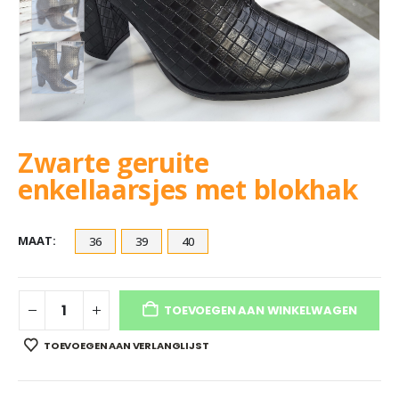
Zwarte geruite
enkellaarsjes met blokhak
MAAT
36
39
40
TOEVOEGEN AAN WINKELWAGEN
TOEVOEGEN AAN VERLANGLIJST