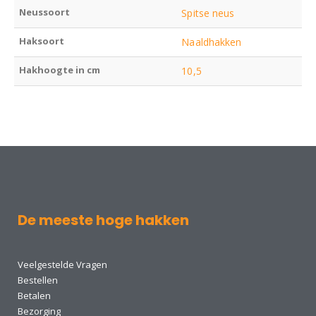
Neussoort
Spitse neus
Haksoort
Naaldhakken
Hakhoogte in cm
10,5
De meeste hoge hakken
Veelgestelde Vragen
Bestellen
Betalen
Bezorging