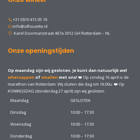
+31 (0)10 413 05 16
info@silhouette.nl
Karel Doormanstraat 467a 3012 GH Rotterdam – NL
Onze openingstijden
Op maandag zijn wij gesloten. Je kunt dan natuurlijk wel
whatsappen
of
emailen
met ons!
❤️ Op zondag 16 april is de
marathon van Rotterdam. Wij sluiten die dag om 16.00u. ❤️ Op
KONINGSDAG (donderdag 27 april) zijn wij gesloten.
Maandag
GESLOTEN
Dinsdag
10:00 – 17:30
Woensdag
10:00 – 17:30
Donderdag
10:00 – 17:30