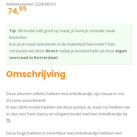
Artikelnummer:
2228.98.015
95
74,
Tip:
dit model valt goed op maat; je kunt je normale maat
bestellen.
Kun je je maat selecteren in de matenlijst hieronder? Dan
versturen we deze
direct
nadat je besteld hebt uit onze
eigen
voorraad in Rotterdam!
Omschrijving
Deze zilveren stiletto hakken met enkelbandje zijn nieuw in ons
Vizzano-assortiment!
In een dicht model hadden we deze pumps al, maar nu hebben we
er dus een heel classy en elegant model met een enkelbandje bij
🥰.
Deze hoge hakken in zilverkleur met enkelbandje hebben een