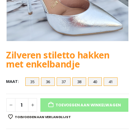
Zilveren stiletto hakken
met enkelbandje
MAAT
35
36
37
38
40
41
TOEVOEGEN AAN WINKELWAGEN
TOEVOEGEN AAN VERLANGLIJST