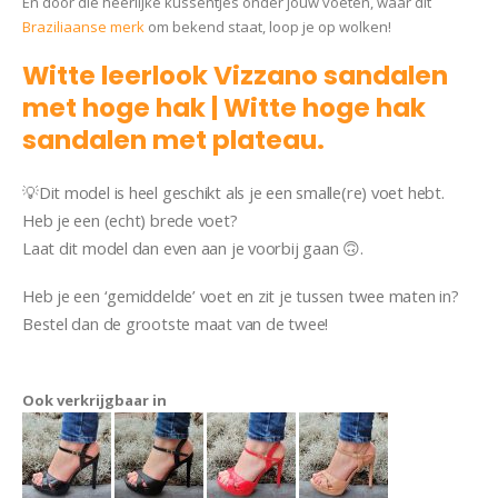
En door die heerlijke kussentjes onder jouw voeten, waar dit
Braziliaanse merk
om bekend staat, loop je op wolken!
Witte leerlook Vizzano sandalen
met hoge hak | Witte hoge hak
sandalen met plateau.
💡Dit model is heel geschikt als je een smalle(re) voet hebt.
Heb je een (echt) brede voet?
Laat dit model dan even aan je voorbij gaan 🙃.
Heb je een ‘gemiddelde’ voet en zit je tussen twee maten in?
Bestel dan de grootste maat van de twee!
Vizzano Sandaal
Nicole
Ook verkrijgbaar in