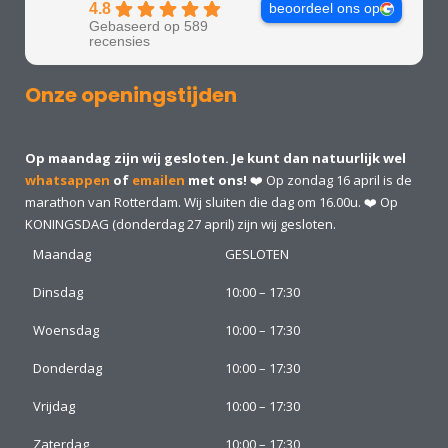
4.8
beoordeel ons op
Gebaseerd op 589
recensies
Onze openingstijden
Op maandag zijn wij gesloten. Je kunt dan natuurlijk wel
whatsappen
of
emailen
met ons!
❤️ Op zondag 16 april is de
marathon van Rotterdam. Wij sluiten die dag om 16.00u. ❤️ Op
KONINGSDAG (donderdag 27 april) zijn wij gesloten.
Maandag
GESLOTEN
Dinsdag
10:00 – 17:30
Woensdag
10:00 – 17:30
Donderdag
10:00 – 17:30
Vrijdag
10:00 – 17:30
Zaterdag
10:00 – 17:30