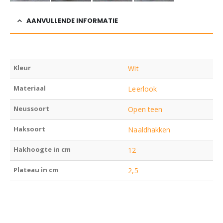
AANVULLENDE INFORMATIE
Kleur
Wit
Materiaal
Leerlook
Neussoort
Open teen
Haksoort
Naaldhakken
Hakhoogte in cm
12
Plateau in cm
2,5