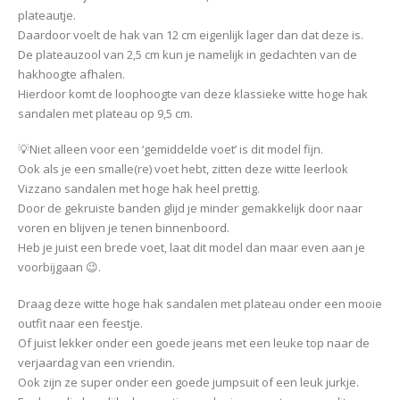
plateautje.
Daardoor voelt de hak van 12 cm eigenlijk lager dan dat deze is.
De plateauzool van 2,5 cm kun je namelijk in gedachten van de
hakhoogte afhalen.
Hierdoor komt de loophoogte van deze klassieke witte hoge hak
sandalen met plateau op 9,5 cm.
💡Niet alleen voor een ‘gemiddelde voet’ is dit model fijn.
Ook als je een smalle(re) voet hebt, zitten deze witte leerlook
Vizzano sandalen met hoge hak heel prettig.
Door de gekruiste banden glijd je minder gemakkelijk door naar
voren en blijven je tenen binnenboord.
Heb je juist een brede voet, laat dit model dan maar even aan je
voorbijgaan 😉.
Draag deze witte hoge hak sandalen met plateau onder een mooie
outfit naar een feestje.
Of juist lekker onder een goede jeans met een leuke top naar de
verjaardag van een vriendin.
Ook zijn ze super onder een goede jumpsuit of een leuk jurkje.