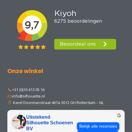
Onze winkel
+31 (0)10 413 05 16
info@silhouette.nl
Karel Doormanstraat 467a 3012 GH Rotterdam – NL
Uitstekend
Silhouette Schoenen
Bekijk alle recensies
BV