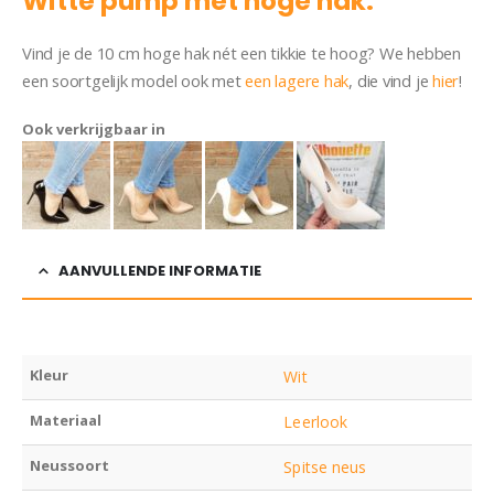
Witte pump met hoge hak.
Vind je de 10 cm hoge hak nét een tikkie te hoog? We hebben
een soortgelijk model ook met
een lagere hak
, die vind je
hier
!
Ook verkrijgbaar in
AANVULLENDE INFORMATIE
Kleur
Wit
Materiaal
Leerlook
Neussoort
Spitse neus