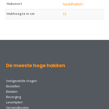
Haksoort
Naaldhakken
Hakhoogte in cm
10
De meeste hoge hakken
Veelgestelde Vragen
Bestellen
Betalen
Bezorging
Levertijden
Verzendkosten