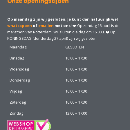
Onze openingstijden
Op maandag zijn wij gesloten. Je kunt dan natuurlijk wel
whatsappen
of
emailen
met ons!
❤️ Op zondag 16 april is de
marathon van Rotterdam. Wij sluiten die dag om 16.00u. ❤️ Op
KONINGSDAG (donderdag 27 april) zijn wij gesloten.
Maandag
GESLOTEN
Dinsdag
10:00 – 17:30
Woensdag
10:00 – 17:30
Donderdag
10:00 – 17:30
Vrijdag
10:00 – 17:30
Zaterdag
10:00 – 17:30
Zondag
13:00 – 17:00