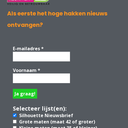
Als eerste het hoge hakken nieuws
ontvangen?
E-mailadres
*
Voornaam
*
Selecteer lijst(en):
Silhouette Nieuwsbrief
Grote maten (maat 42 of groter)
Kleine maten (maat 35 of kleiner)