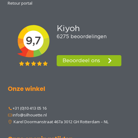
Retour portal
Onze winkel
+31 (0)10 413 05 16
info@silhouette.nl
Karel Doormanstraat 467a 3012 GH Rotterdam – NL