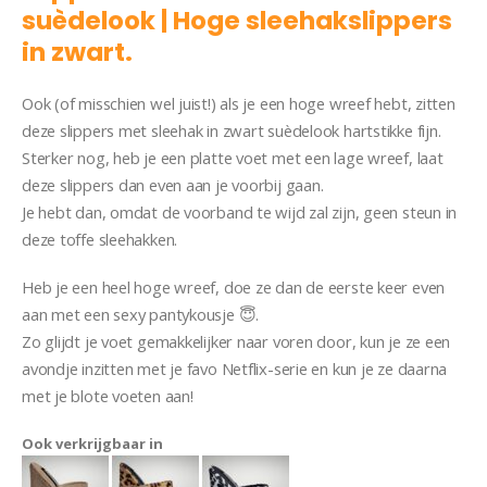
suèdelook | Hoge sleehakslippers
in zwart.
Slipper Mona
Ook (of misschien wel juist!) als je een hoge wreef hebt, zitten
deze slippers met sleehak in zwart suèdelook hartstikke fijn.
Sterker nog, heb je een platte voet met een lage wreef, laat
deze slippers dan even aan je voorbij gaan.
Je hebt dan, omdat de voorband te wijd zal zijn, geen steun in
deze toffe sleehakken.
Heb je een heel hoge wreef, doe ze dan de eerste keer even
aan met een sexy pantykousje 😇.
Zo glijdt je voet gemakkelijker naar voren door, kun je ze een
avondje inzitten met je favo Netflix-serie en kun je ze daarna
met je blote voeten aan!
Ook verkrijgbaar in