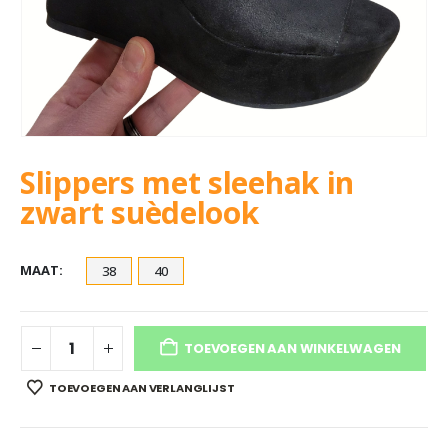
Slippers met sleehak in
zwart suèdelook
MAAT
38
40
TOEVOEGEN AAN WINKELWAGEN
TOEVOEGEN AAN VERLANGLIJST