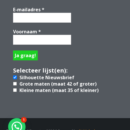
E-mailadres
*
Voornaam
*
Selecteer lijst(en):
Silhouette Nieuwsbrief
Grote maten (maat 42 of groter)
Kleine maten (maat 35 of kleiner)
1