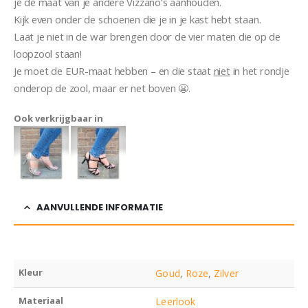
je de maat van je andere Vizzano’s aanhouden.
Kijk even onder de schoenen die je in je kast hebt staan.
Laat je niet in de war brengen door de vier maten die op de
loopzool staan!
Je moet de EUR-maat hebben – en die staat
niet
in het rondje
onderop de zool, maar er net boven 😬.
Ook verkrijgbaar in
AANVULLENDE INFORMATIE
Kleur
Goud
,
Roze
,
Zilver
Materiaal
Leerlook