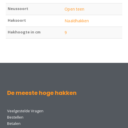
Neussoort
Open teen
Haksoort
Naaldhakken
Hakhoogte in cm
9
De meeste hoge hakken
Veelgestelde Vragen
Bestellen
Betalen