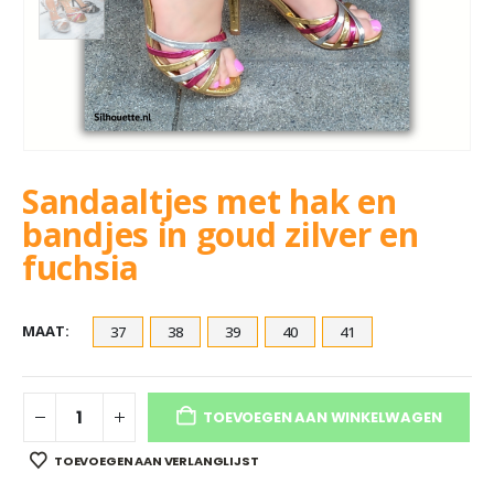
Sandaaltjes met hak en
bandjes in goud zilver en
fuchsia
MAAT
37
38
39
40
41
TOEVOEGEN AAN WINKELWAGEN
TOEVOEGEN AAN VERLANGLIJST