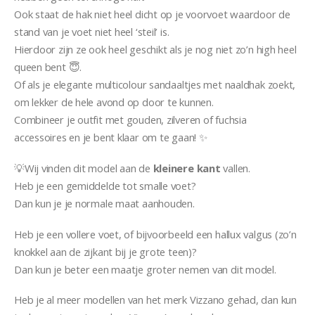
Ook staat de hak niet heel dicht op je voorvoet waardoor de
stand van je voet niet heel ‘steil’ is.
Hierdoor zijn ze ook heel geschikt als je nog niet zo’n high heel
queen bent 😇.
Of als je elegante multicolour sandaaltjes met naaldhak zoekt,
om lekker de hele avond op door te kunnen.
Combineer je outfit met gouden, zilveren of fuchsia
accessoires en je bent klaar om te gaan! ✨
💡Wij vinden dit model aan de
kleinere kant
vallen.
Heb je een gemiddelde tot smalle voet?
Dan kun je je normale maat aanhouden.
Heb je een vollere voet, of bijvoorbeeld een hallux valgus (zo’n
knokkel aan de zijkant bij je grote teen)?
Dan kun je beter een maatje groter nemen van dit model.
Heb je al meer modellen van het merk Vizzano gehad, dan kun