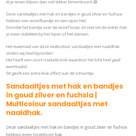
Al je tenen blijven dan ook lekker binnenboord 😅.
Deze sandaaltjes met hak en bandjes in goud zilver en fuchsia
hebben een wreefbandje en een open hiel.
Doordat het bandje over de wreef loopt, en niet om de enkel, heb
je meer stabiliteit bij het lopen of het dansen.
Het materiaal van deze multicolour sandaaltjes met naaldhak
vinden wij heel bijzonder!
Het heeft een soort crackelé-look waardoor het licht heel gaaf
weerkaatst.
Dit geeft een extra leuk effect aan dit schoentje.
Sandaaltjes met hak en bandjes
in goud zilver en fuchsia |
Multicolour sandaaltjes met
naaldhak.
Vizzano Maria
Deze sandaaltjes met hak en bandjes in goud zilver en fuchsia
hebben geen torenhoge hak.