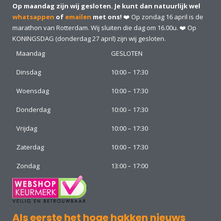
Op maandag zijn wij gesloten. Je kunt dan natuurlijk wel
whatsappen
of
emailen
met ons!
❤️ Op zondag 16 april is de
marathon van Rotterdam. Wij sluiten die dag om 16.00u. ❤️ Op
KONINGSDAG (donderdag 27 april) zijn wij gesloten.
Maandag
GESLOTEN
Dinsdag
10:00 – 17:30
Woensdag
10:00 – 17:30
Donderdag
10:00 – 17:30
Vrijdag
10:00 – 17:30
Zaterdag
10:00 – 17:30
Zondag
13:00 – 17:00
Als eerste het hoge hakken nieuws