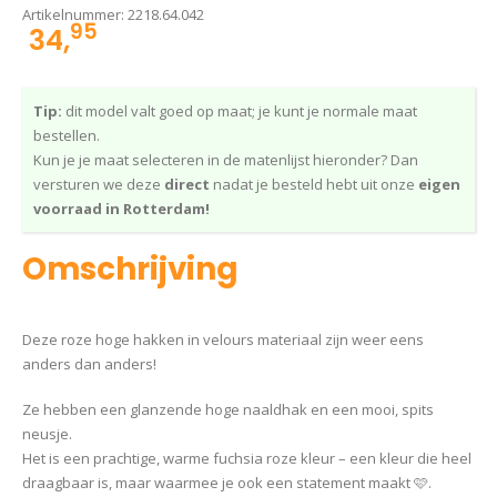
Artikelnummer:
2218.64.042
95
34,
Tip:
dit model valt goed op maat; je kunt je normale maat
bestellen.
Kun je je maat selecteren in de matenlijst hieronder? Dan
versturen we deze
direct
nadat je besteld hebt uit onze
eigen
voorraad in Rotterdam!
Omschrijving
Deze roze hoge hakken in velours materiaal zijn weer eens
anders dan anders!
Ze hebben een glanzende hoge naaldhak en een mooi, spits
neusje.
Het is een prachtige, warme fuchsia roze kleur – een kleur die heel
draagbaar is, maar waarmee je ook een statement maakt 🩷.