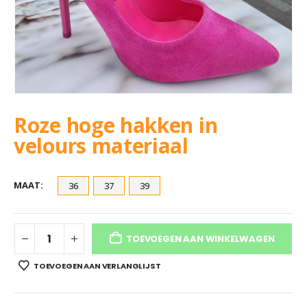
Roze hoge hakken in
velours materiaal
MAAT
36
37
39
TOEVOEGEN AAN WINKELWAGEN
TOEVOEGEN AAN VERLANGLIJST