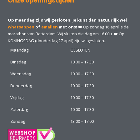
Onze openingstijden
Op maandag zijn wij gesloten. Je kunt dan natuurlijk wel
whatsappen
of
emailen
met ons!
❤️ Op zondag 16 april is de
marathon van Rotterdam. Wij sluiten die dag om 16.00u. ❤️ Op
KONINGSDAG (donderdag 27 april) zijn wij gesloten.
Maandag
GESLOTEN
Dinsdag
10:00 – 17:30
Woensdag
10:00 – 17:30
Donderdag
10:00 – 17:30
Vrijdag
10:00 – 17:30
Zaterdag
10:00 – 17:30
Zondag
13:00 – 17:00