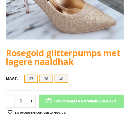
Rosegold glitterpumps met
lagere naaldhak
MAAT
37
38
40
TOEVOEGEN AAN WINKELWAGEN
TOEVOEGEN AAN VERLANGLIJST