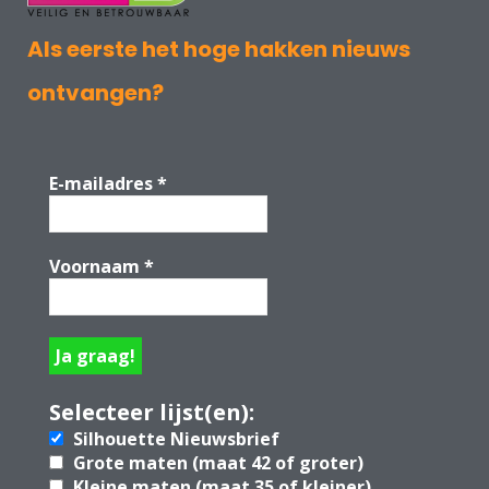
Als eerste het hoge hakken nieuws
ontvangen?
E-mailadres
*
Voornaam
*
Selecteer lijst(en):
Silhouette Nieuwsbrief
Grote maten (maat 42 of groter)
Kleine maten (maat 35 of kleiner)