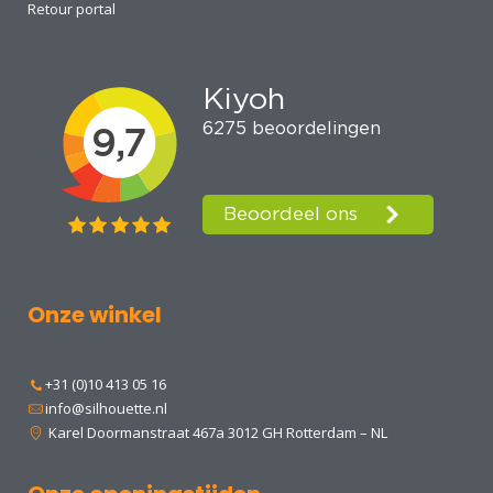
Retour portal
Onze winkel
+31 (0)10 413 05 16
info@silhouette.nl
Karel Doormanstraat 467a 3012 GH Rotterdam – NL