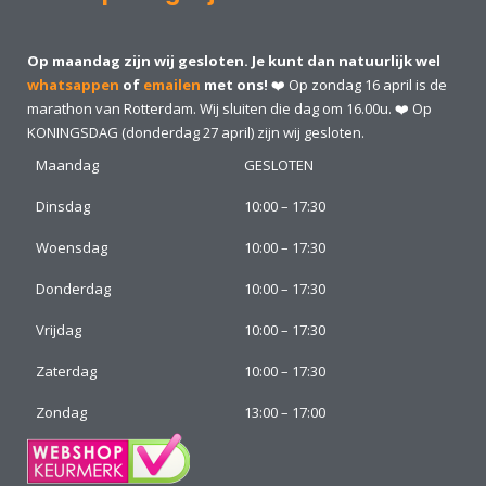
Op maandag zijn wij gesloten. Je kunt dan natuurlijk wel
whatsappen
of
emailen
met ons!
❤️ Op zondag 16 april is de
marathon van Rotterdam. Wij sluiten die dag om 16.00u. ❤️ Op
KONINGSDAG (donderdag 27 april) zijn wij gesloten.
Maandag
GESLOTEN
Dinsdag
10:00 – 17:30
Woensdag
10:00 – 17:30
Donderdag
10:00 – 17:30
Vrijdag
10:00 – 17:30
Zaterdag
10:00 – 17:30
Zondag
13:00 – 17:00