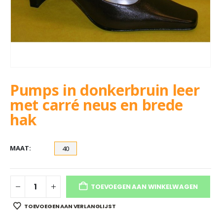
Pumps in donkerbruin leer
met carré neus en brede
hak
MAAT
40
TOEVOEGEN AAN WINKELWAGEN
TOEVOEGEN AAN VERLANGLIJST