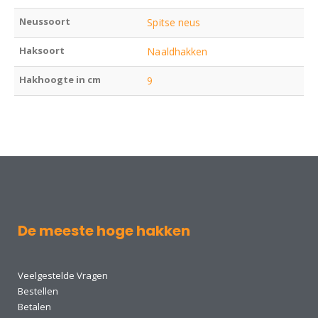
Neussoort
Spitse neus
Haksoort
Naaldhakken
Hakhoogte in cm
9
De meeste hoge hakken
Veelgestelde Vragen
Bestellen
Betalen