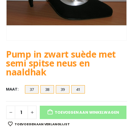
Pump in zwart suède met
semi spitse neus en
naaldhak
MAAT
37
38
39
41
TOEVOEGEN AAN WINKELWAGEN
TOEVOEGEN AAN VERLANGLIJST