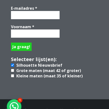
E-mailadres
*
Voornaam
*
Selecteer lijst(en):
Silhouette Nieuwsbrief
Grote maten (maat 42 of groter)
Kleine maten (maat 35 of kleiner)
1