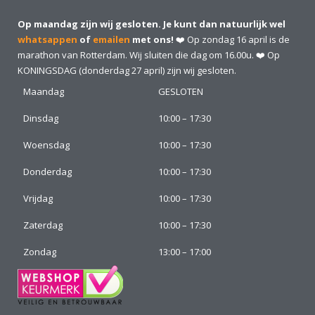
Op maandag zijn wij gesloten. Je kunt dan natuurlijk wel
whatsappen
of
emailen
met ons!
❤️ Op zondag 16 april is de
marathon van Rotterdam. Wij sluiten die dag om 16.00u. ❤️ Op
KONINGSDAG (donderdag 27 april) zijn wij gesloten.
Maandag
GESLOTEN
Dinsdag
10:00 – 17:30
Woensdag
10:00 – 17:30
Donderdag
10:00 – 17:30
Vrijdag
10:00 – 17:30
Zaterdag
10:00 – 17:30
Zondag
13:00 – 17:00