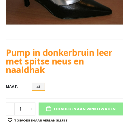
Pump in donkerbruin leer
met spitse neus en
naaldhak
MAAT
41
TOEVOEGEN AAN WINKELWAGEN
TOEVOEGEN AAN VERLANGLIJST